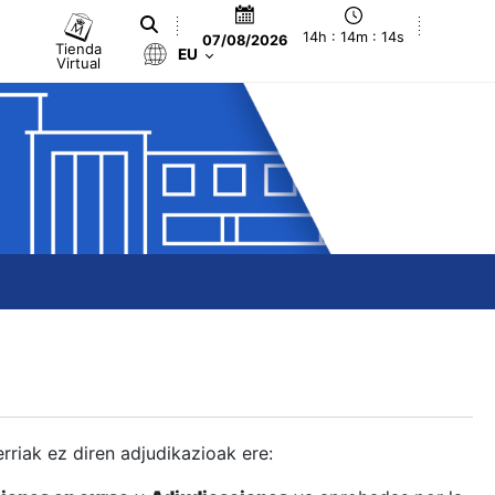
14h : 14m : 15s
07/08/2026
Tienda
EU
Virtual
berriak ez diren adjudikazioak ere: