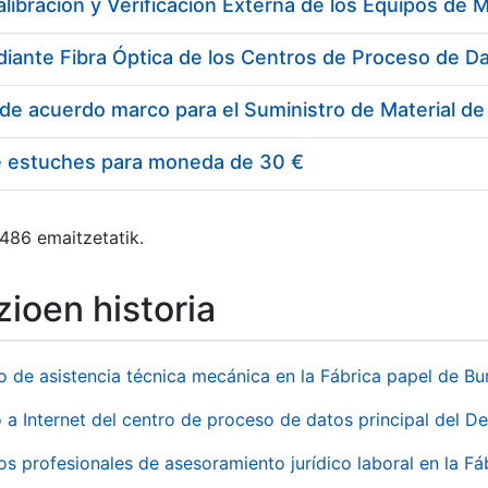
e estuches para moneda de 30 €
 486 emaitzetatik.
ioen historia
io de asistencia técnica mecánica en la Fábrica papel de B
 a Internet del centro de proceso de datos principal del 
ios profesionales de asesoramiento jurídico laboral en la F