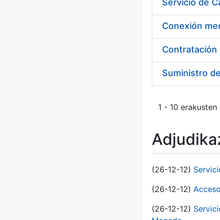
Suministro d
1 - 10 erakusten
Adjudikaz
(26-12-12)
Servic
(26-12-12)
Acceso
(26-12-12)
Servic