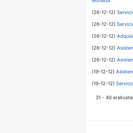
Moneda
(26-12-12)
Servici
(26-12-12)
Servici
(26-12-12)
Adquis
(26-12-12)
Asisten
(26-12-12)
Asisten
(19-12-12)
Asisten
(19-12-12)
Servici
31 - 40 erakuste