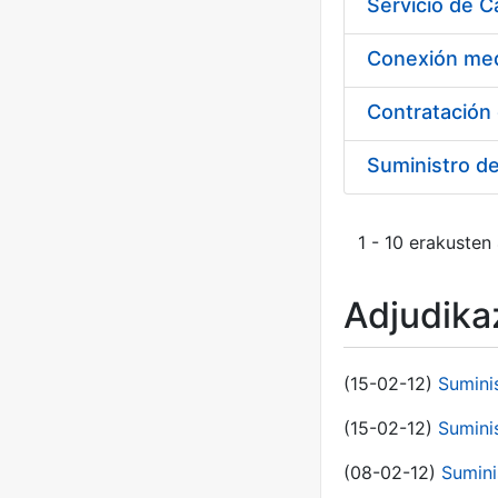
Suministro d
1 - 10 erakusten
Adjudikaz
(15-02-12)
Sumini
(15-02-12)
Sumini
(08-02-12)
Sumini