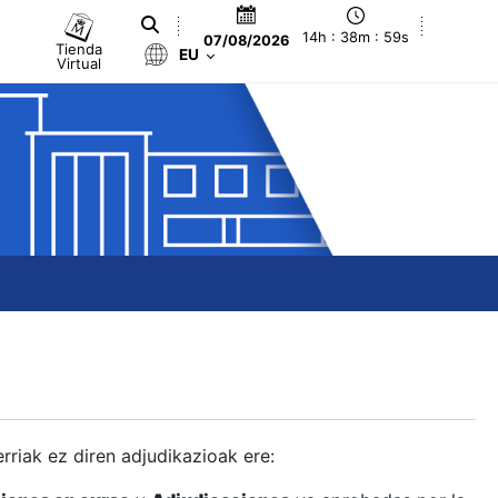
14h : 39m : 00s
07/08/2026
Tienda
EU
Virtual
berriak ez diren adjudikazioak ere: