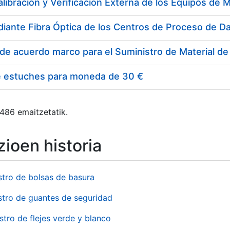
e estuches para moneda de 30 €
 486 emaitzetatik.
ioen historia
stro de bolsas de basura
stro de guantes de seguridad
stro de flejes verde y blanco