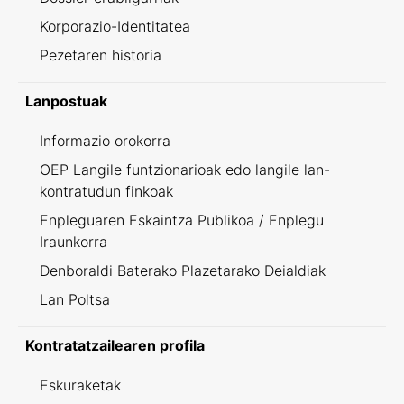
Korporazio-Identitatea
Pezetaren historia
Lanpostuak
Informazio orokorra
OEP Langile funtzionarioak edo langile lan-
kontratudun finkoak
Enpleguaren Eskaintza Publikoa / Enplegu
Iraunkorra
Denboraldi Baterako Plazetarako Deialdiak
Lan Poltsa
Kontratatzailearen profila
Eskuraketak