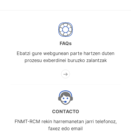
FAQs
Ebatzi gure webgunean parte hartzen duten
prozesu exberdinei buruzko zalantzak
CONTACTO
FNMT-RCM rekin harremanetan jarri telefonoz,
faxez edo email