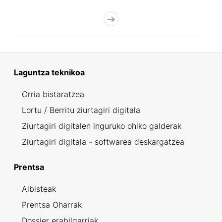
Laguntza teknikoa
Orria bistaratzea
Lortu / Berritu ziurtagiri digitala
Ziurtagiri digitalen inguruko ohiko galderak
Ziurtagiri digitala - softwarea deskargatzea
Prentsa
Albisteak
Prentsa Oharrak
Dossier erabilgarriak