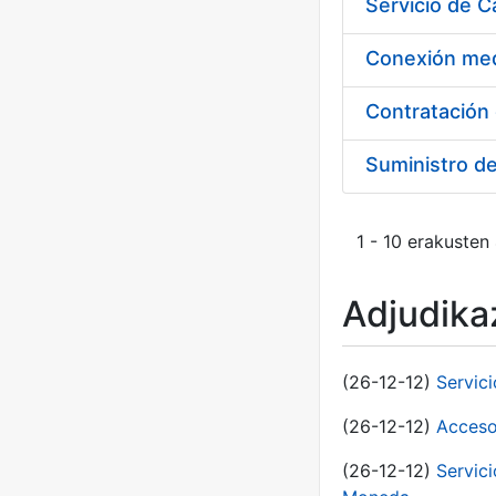
Suministro d
1 - 10 erakusten
Adjudikaz
(26-12-12)
Servic
(26-12-12)
Acceso
(26-12-12)
Servic