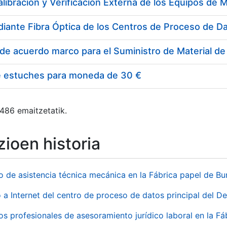
e estuches para moneda de 30 €
 486 emaitzetatik.
ioen historia
io de asistencia técnica mecánica en la Fábrica papel de B
 a Internet del centro de proceso de datos principal del 
ios profesionales de asesoramiento jurídico laboral en la F