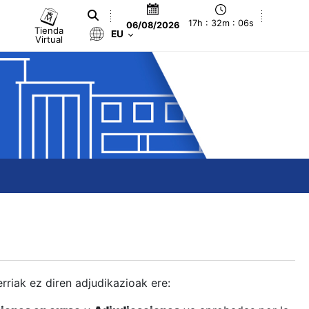
17h : 32m : 07s
06/08/2026
Tienda
EU
Virtual
berriak ez diren adjudikazioak ere: