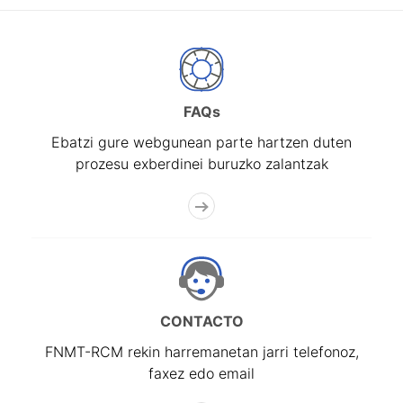
FAQs
Ebatzi gure webgunean parte hartzen duten
prozesu exberdinei buruzko zalantzak
CONTACTO
FNMT-RCM rekin harremanetan jarri telefonoz,
faxez edo email