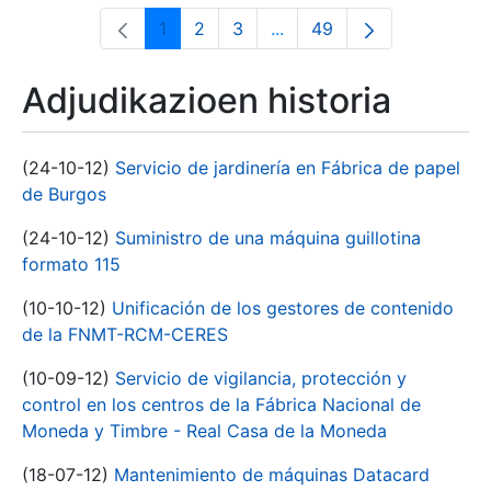
1
2
3
...
49
Orrialdea
Orrialdea
Orrialdea
Intermediate Pages Use T
Orrialdea
Adjudikazioen historia
(24-10-12)
Servicio de jardinería en Fábrica de papel
de Burgos
(24-10-12)
Suministro de una máquina guillotina
formato 115
(10-10-12)
Unificación de los gestores de contenido
de la FNMT-RCM-CERES
(10-09-12)
Servicio de vigilancia, protección y
control en los centros de la Fábrica Nacional de
Moneda y Timbre - Real Casa de la Moneda
(18-07-12)
Mantenimiento de máquinas Datacard