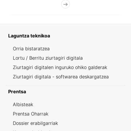
Laguntza teknikoa
Orria bistaratzea
Lortu / Berritu ziurtagiri digitala
Ziurtagiri digitalen inguruko ohiko galderak
Ziurtagiri digitala - softwarea deskargatzea
Prentsa
Albisteak
Prentsa Oharrak
Dossier erabilgarriak