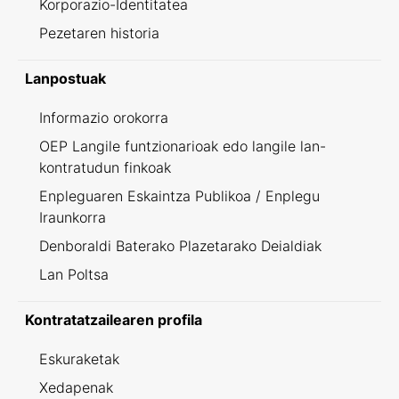
Korporazio-Identitatea
Pezetaren historia
Lanpostuak
Informazio orokorra
OEP Langile funtzionarioak edo langile lan-
kontratudun finkoak
Enpleguaren Eskaintza Publikoa / Enplegu
Iraunkorra
Denboraldi Baterako Plazetarako Deialdiak
Lan Poltsa
Kontratatzailearen profila
Eskuraketak
Xedapenak