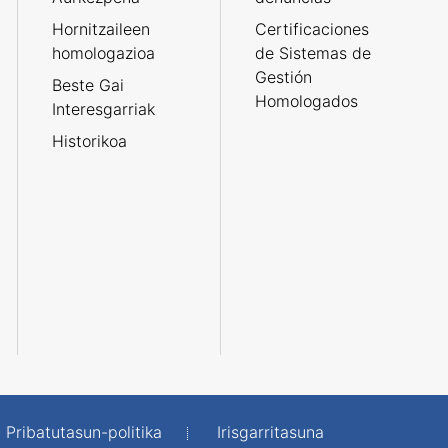
Hornitzaileen
Certificaciones
homologazioa
de Sistemas de
Gestión
Beste Gai
Homologados
Interesgarriak
Historikoa
Pribatutasun-politika
Irisgarritasuna