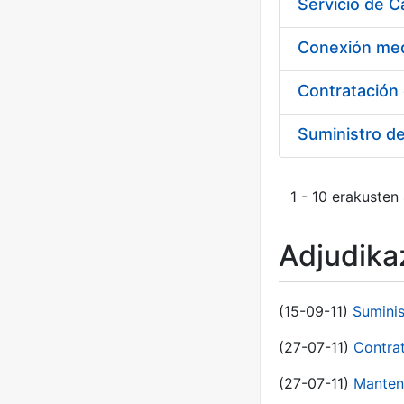
Suministro d
1 - 10 erakusten
Adjudikaz
(15-09-11)
Sumini
(27-07-11)
Contra
(27-07-11)
Manten