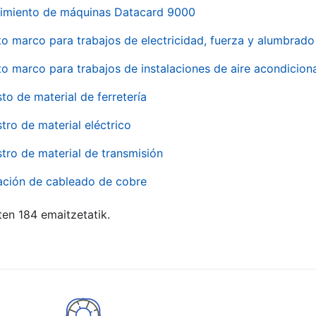
imiento de máquinas Datacard 9000
to marco para trabajos de electricidad, fuerza y alumbra
to marco para trabajos de instalaciones de aire acondici
to de material de ferretería
tro de material eléctrico
tro de material de transmisión
ación de cableado de cobre
ten 184 emaitzetatik.