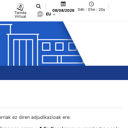
04h : 01m : 20s
08/08/2026
Tienda
EU
Virtual
berriak ez diren adjudikazioak ere: