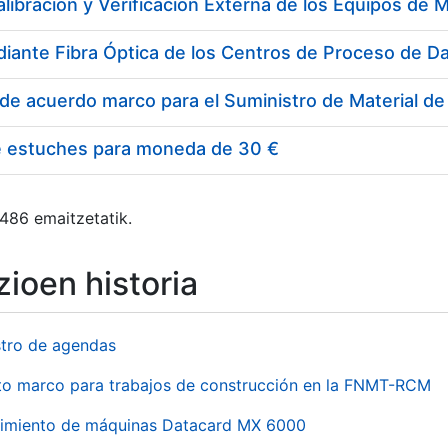
e estuches para moneda de 30 €
 486 emaitzetatik.
ioen historia
stro de agendas
to marco para trabajos de construcción en la FNMT-RCM
imiento de máquinas Datacard MX 6000