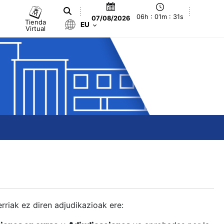
06h : 01m : 32s
07/08/2026
Tienda
EU
Virtual
berriak ez diren adjudikazioak ere: