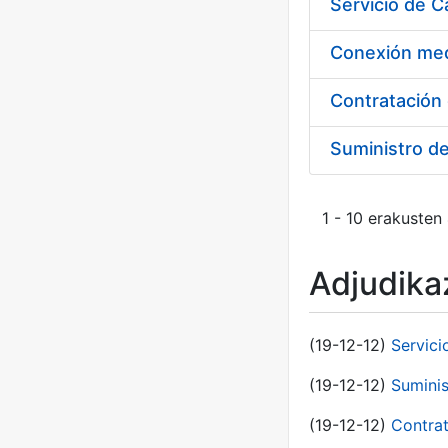
Suministro d
1 - 10 erakusten
Adjudikaz
(19-12-12)
Servici
(19-12-12)
Suminis
(19-12-12)
Contrat