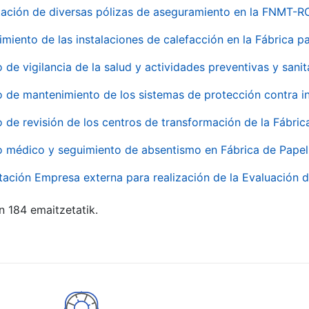
ación de diversas pólizas de aseguramiento en la FNMT-R
miento de las instalaciones de calefacción en la Fábrica 
o de vigilancia de la salud y actividades preventivas y sanit
o de mantenimiento de los sistemas de protección contra
o de revisión de los centros de transformación de la Fábri
o médico y seguimiento de absentismo en Fábrica de Pape
tación Empresa externa para realización de la Evaluación d
n 184 emaitzetatik.