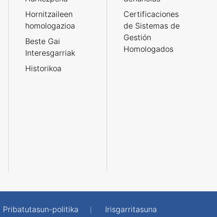
Hornitzaileen
Certificaciones
homologazioa
de Sistemas de
Gestión
Beste Gai
Homologados
Interesgarriak
Historikoa
Pribatutasun-politika
Irisgarritasuna