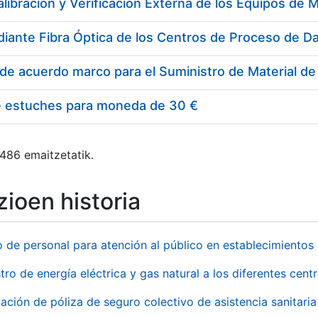
e estuches para moneda de 30 €
 486 emaitzetatik.
ioen historia
o de personal para atención al público en establecimient
tro de energía eléctrica y gas natural a los diferentes ce
ación de póliza de seguro colectivo de asistencia sanitaria