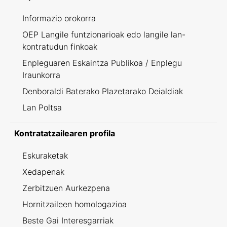
Informazio orokorra
OEP Langile funtzionarioak edo langile lan-
kontratudun finkoak
Enpleguaren Eskaintza Publikoa / Enplegu
Iraunkorra
Denboraldi Baterako Plazetarako Deialdiak
Lan Poltsa
Kontratatzailearen profila
Eskuraketak
Xedapenak
Zerbitzuen Aurkezpena
Hornitzaileen homologazioa
Beste Gai Interesgarriak