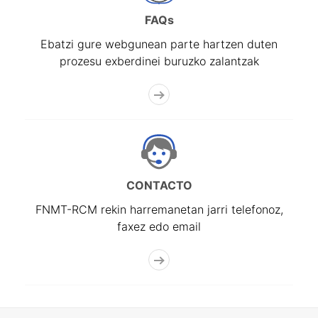
FAQs
Ebatzi gure webgunean parte hartzen duten
prozesu exberdinei buruzko zalantzak
CONTACTO
FNMT-RCM rekin harremanetan jarri telefonoz,
faxez edo email