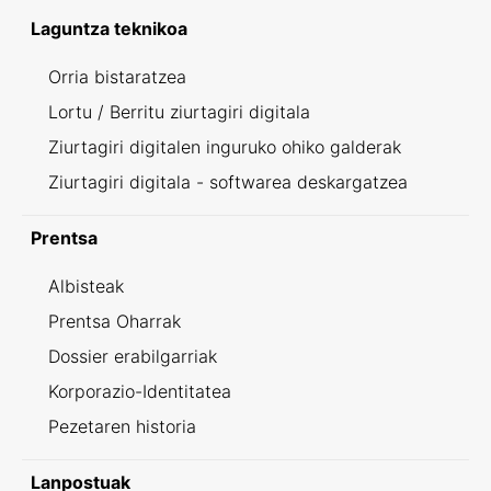
Laguntza teknikoa
Orria bistaratzea
Lortu / Berritu ziurtagiri digitala
Ziurtagiri digitalen inguruko ohiko galderak
Ziurtagiri digitala - softwarea deskargatzea
Prentsa
Albisteak
Prentsa Oharrak
Dossier erabilgarriak
Korporazio-Identitatea
Pezetaren historia
Lanpostuak