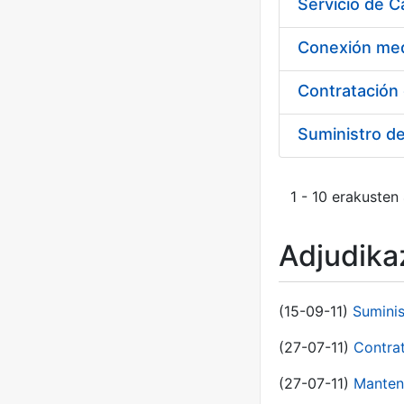
Suministro d
1 - 10 erakusten
Adjudikaz
(15-09-11)
Sumini
(27-07-11)
Contra
(27-07-11)
Manten