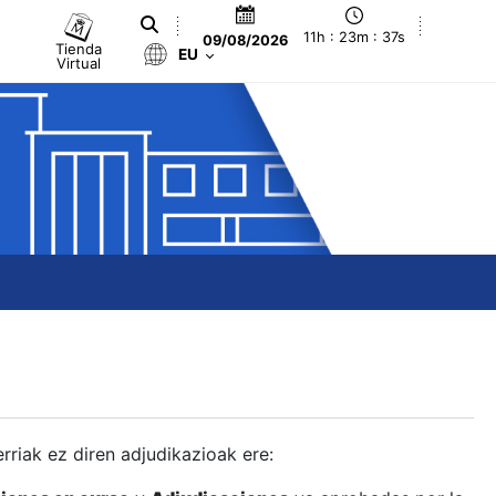
11h : 23m : 37s
09/08/2026
Tienda
EU
Virtual
berriak ez diren adjudikazioak ere: