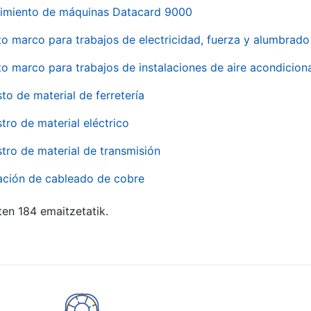
imiento de máquinas Datacard 9000
to marco para trabajos de electricidad, fuerza y alumbra
to marco para trabajos de instalaciones de aire acondici
to de material de ferretería
tro de material eléctrico
tro de material de transmisión
ación de cableado de cobre
ten 184 emaitzetatik.