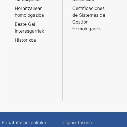
Hornitzaileen
Certificaciones
homologazioa
de Sistemas de
Gestión
Beste Gai
Homologados
Interesgarriak
Historikoa
Pribatutasun-politika
Irisgarritasuna