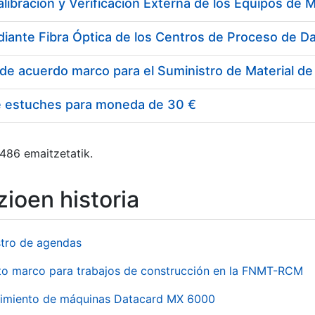
e estuches para moneda de 30 €
 486 emaitzetatik.
ioen historia
stro de agendas
to marco para trabajos de construcción en la FNMT-RCM
imiento de máquinas Datacard MX 6000