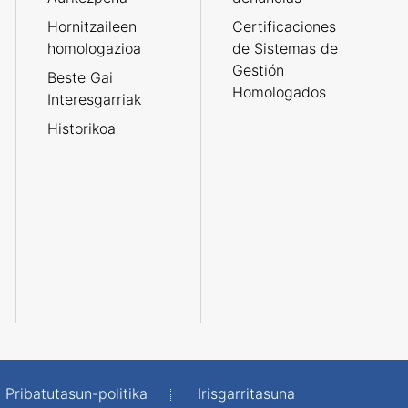
Hornitzaileen
Certificaciones
homologazioa
de Sistemas de
Gestión
Beste Gai
Homologados
Interesgarriak
Historikoa
Pribatutasun-politika
Irisgarritasuna