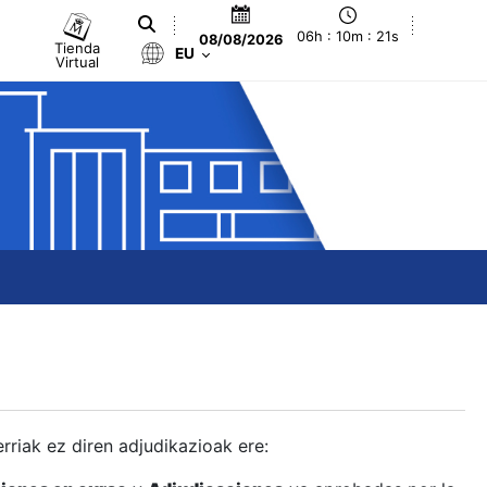
06h : 10m : 22s
08/08/2026
Tienda
EU
Virtual
berriak ez diren adjudikazioak ere: