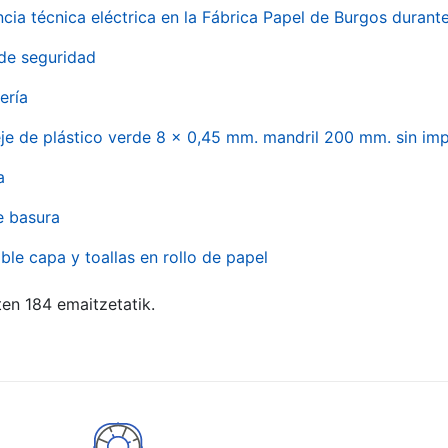
ncia técnica eléctrica en la Fábrica Papel de Burgos durant
de seguridad
ería
eje de plástico verde 8 x 0,45 mm. mandril 200 mm. sin im
a
e basura
ble capa y toallas en rollo de papel
ten 184 emaitzetatik.