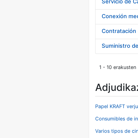
Suministro d
1 - 10 erakusten
Adjudikaz
Papel KRAFT verju
Consumibles de in
Varios tipos de ci