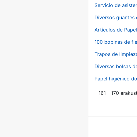
Servicio de asiste
Diversos guantes 
Artículos de Papel
100 bobinas de fl
Trapos de limpiez
Diversas bolsas d
Papel higiénico do
161 - 170 erakus