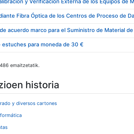
e estuches para moneda de 30 €
 486 emaitzetatik.
ioen historia
rado y diversos cartones
formática
ntas