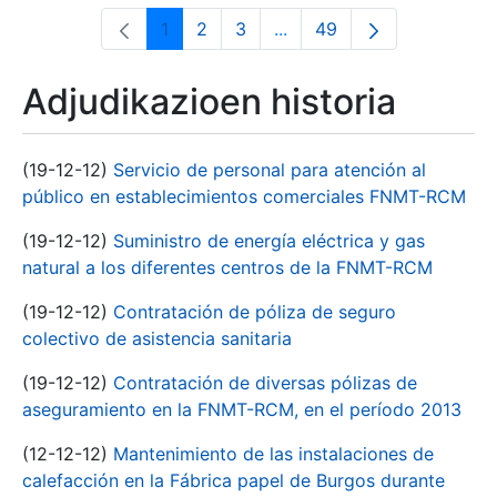
1
2
3
...
49
Orrialdea
Orrialdea
Orrialdea
Intermediate Pages Use T
Orrialdea
Adjudikazioen historia
(19-12-12)
Servicio de personal para atención al
público en establecimientos comerciales FNMT-RCM
(19-12-12)
Suministro de energía eléctrica y gas
natural a los diferentes centros de la FNMT-RCM
(19-12-12)
Contratación de póliza de seguro
colectivo de asistencia sanitaria
(19-12-12)
Contratación de diversas pólizas de
aseguramiento en la FNMT-RCM, en el período 2013
(12-12-12)
Mantenimiento de las instalaciones de
calefacción en la Fábrica papel de Burgos durante