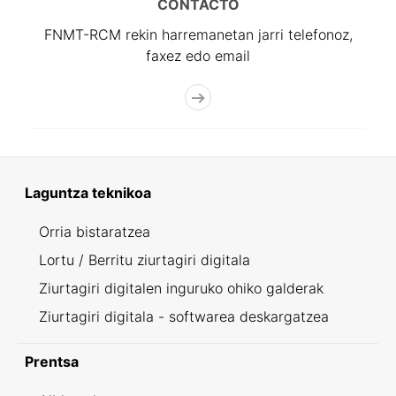
CONTACTO
FNMT-RCM rekin harremanetan jarri telefonoz,
faxez edo email
Laguntza teknikoa
Orria bistaratzea
Lortu / Berritu ziurtagiri digitala
Ziurtagiri digitalen inguruko ohiko galderak
Ziurtagiri digitala - softwarea deskargatzea
Prentsa