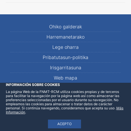
Ohiko galderak
Harremanetarako
Lege oharra
Pribatutasun-politika
Irisgarritasuna
Web mapa
INFORMACIÓN SOBRE COOKIES
La página Web de la FNMT-RCM utiliza cookies propias y de terceros
LinkedIn
Facebook
WhatsApp
para facilitar la navegación por la página web así como almacenar las
preferencias seleccionadas por el usuario durante su navegación. No
empleamos las cookies para almacenar o tratar datos de carácter
personal. Si continúa navegando, consideramos que acepta su uso
.
Más
Información
.
ACEPTO