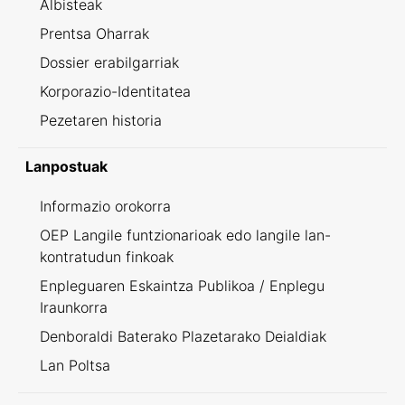
Albisteak
Prentsa Oharrak
Dossier erabilgarriak
Korporazio-Identitatea
Pezetaren historia
Lanpostuak
Informazio orokorra
OEP Langile funtzionarioak edo langile lan-
kontratudun finkoak
Enpleguaren Eskaintza Publikoa / Enplegu
Iraunkorra
Denboraldi Baterako Plazetarako Deialdiak
Lan Poltsa