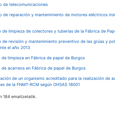
io de telecomunicaciones
io de reparación y mantenimiento de motores eléctricos ins
o de limpieza de colectores y tuberías de la Fábrica de Pa
o de revisión y mantenimiento preventivo de las grúas y pol
nte el año 2013
o de limpieza en Fábrica de papel de Burgos
o de acarreos en Fábrica de papel de Burgos
ación de un organismo acreditado para la realización de au
ales de la FNMT-RCM según OHSAS 18001
n 184 emaitzetatik.