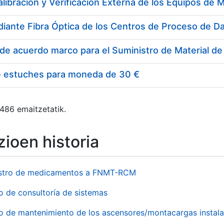
e estuches para moneda de 30 €
 486 emaitzetatik.
ioen historia
stro de medicamentos a FNMT-RCM
o de consultoría de sistemas
io de mantenimiento de los ascensores/montacargas instala