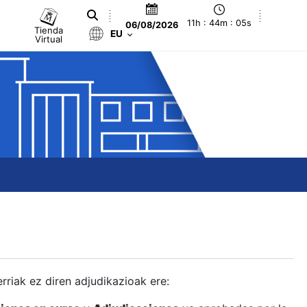
11h : 44m : 06s
06/08/2026
Tienda
EU
Virtual
berriak ez diren adjudikazioak ere: