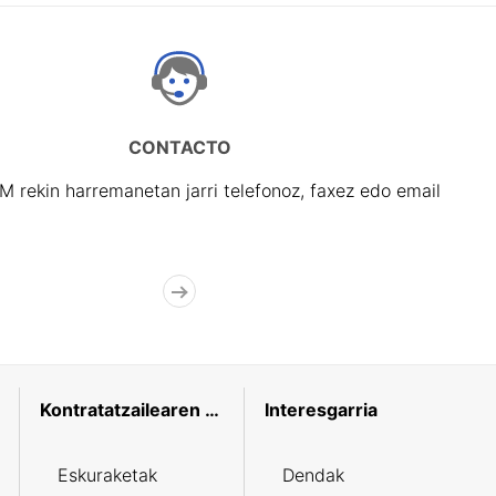
CONTACTO
rekin harremanetan jarri telefonoz, faxez edo email
Kontratatzailearen profila
Interesgarria
Eskuraketak
Dendak