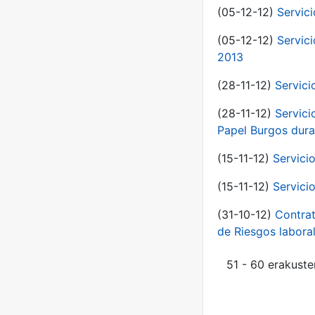
(05-12-12)
Servic
(05-12-12)
Servic
2013
(28-11-12)
Servici
(28-11-12)
Servici
Papel Burgos dura
(15-11-12)
Servici
(15-11-12)
Servici
(31-10-12)
Contrat
de Riesgos labor
51 - 60 erakuste