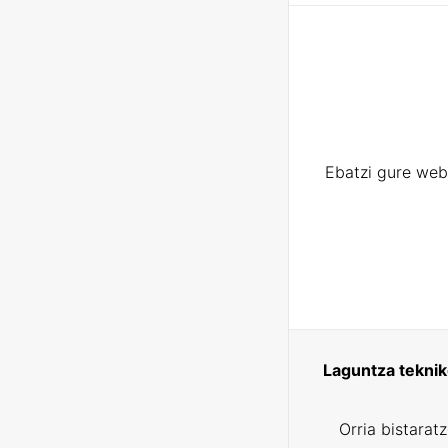
Ebatzi gure web
Laguntza tekni
Orria bistarat