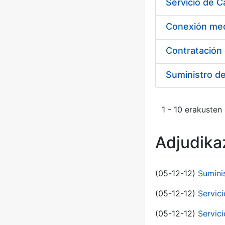
Suministro d
1 - 10 erakusten
Adjudikaz
(05-12-12)
Sumini
(05-12-12)
Servici
(05-12-12)
Servic