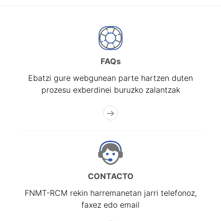
FAQs
Ebatzi gure webgunean parte hartzen duten
prozesu exberdinei buruzko zalantzak
CONTACTO
FNMT-RCM rekin harremanetan jarri telefonoz,
faxez edo email