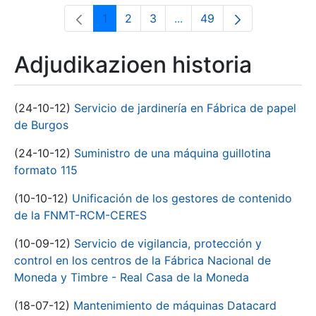
1
2
3
...
49
Orrialdea
Orrialdea
Orrialdea
Intermediate Pages Use T
Orrialdea
Adjudikazioen historia
(24-10-12)
Servicio de jardinería en Fábrica de papel
de Burgos
(24-10-12)
Suministro de una máquina guillotina
formato 115
(10-10-12)
Unificación de los gestores de contenido
de la FNMT-RCM-CERES
(10-09-12)
Servicio de vigilancia, protección y
control en los centros de la Fábrica Nacional de
Moneda y Timbre - Real Casa de la Moneda
(18-07-12)
Mantenimiento de máquinas Datacard