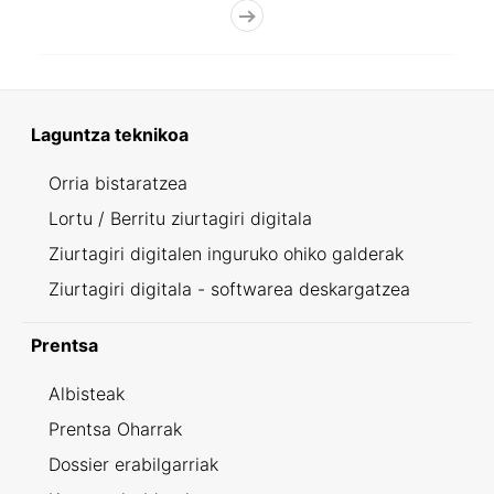
Laguntza teknikoa
Orria bistaratzea
Lortu / Berritu ziurtagiri digitala
Ziurtagiri digitalen inguruko ohiko galderak
Ziurtagiri digitala - softwarea deskargatzea
Prentsa
Albisteak
Prentsa Oharrak
Dossier erabilgarriak