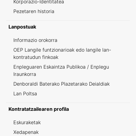
Korporazio-Identitatea
Pezetaren historia
Lanpostuak
Informazio orokorra
OEP Langile funtzionarioak edo langile lan-
kontratudun finkoak
Enpleguaren Eskaintza Publikoa / Enplegu
Iraunkorra
Denboraldi Baterako Plazetarako Deialdiak
Lan Poltsa
Kontratatzailearen profila
Eskuraketak
Xedapenak