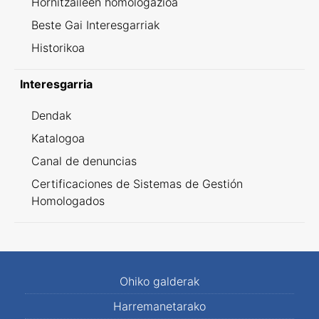
Hornitzaileen homologazioa
Beste Gai Interesgarriak
Historikoa
Interesgarria
Dendak
Katalogoa
Canal de denuncias
Certificaciones de Sistemas de Gestión
Homologados
Ohiko galderak
Harremanetarako