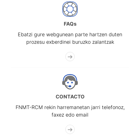
FAQs
Ebatzi gure webgunean parte hartzen duten
prozesu exberdinei buruzko zalantzak
CONTACTO
FNMT-RCM rekin harremanetan jarri telefonoz,
faxez edo email