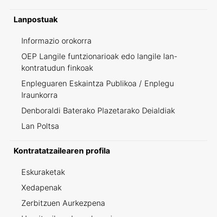
Lanpostuak
Informazio orokorra
OEP Langile funtzionarioak edo langile lan-
kontratudun finkoak
Enpleguaren Eskaintza Publikoa / Enplegu
Iraunkorra
Denboraldi Baterako Plazetarako Deialdiak
Lan Poltsa
Kontratatzailearen profila
Eskuraketak
Xedapenak
Zerbitzuen Aurkezpena