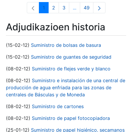
1
2
3
...
49
Orrialdea
Orrialdea
Orrialdea
Intermediate Pages Use T
Orrialdea
Adjudikazioen historia
(15-02-12)
Suministro de bolsas de basura
(15-02-12)
Suministro de guantes de seguridad
(08-02-12)
Suministro de flejes verde y blanco
(08-02-12)
Suministro e instalación de una central de
producción de agua enfriada para las zonas de
centrales de Básculas y de Moneda
(08-02-12)
Suministro de cartones
(08-02-12)
Suministro de papel fotocopiadora
(25-01-12)
Suministro de papel higiénico, secamanos