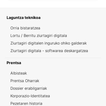
Laguntza teknikoa
Orria bistaratzea
Lortu / Berritu ziurtagiri digitala
Ziurtagiri digitalen inguruko ohiko galderak
Ziurtagiri digitala - softwarea deskargatzea
Prentsa
Albisteak
Prentsa Oharrak
Dossier erabilgarriak
Korporazio-Identitatea
Pezetaren historia