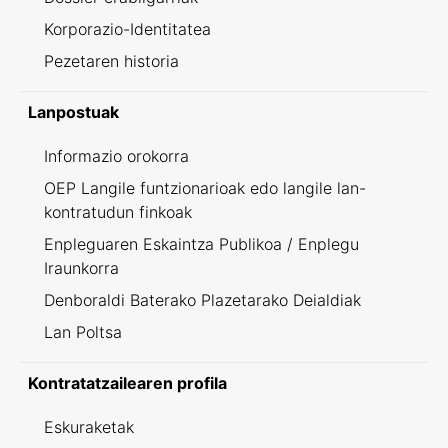
Korporazio-Identitatea
Pezetaren historia
Lanpostuak
Informazio orokorra
OEP Langile funtzionarioak edo langile lan-
kontratudun finkoak
Enpleguaren Eskaintza Publikoa / Enplegu
Iraunkorra
Denboraldi Baterako Plazetarako Deialdiak
Lan Poltsa
Kontratatzailearen profila
Eskuraketak