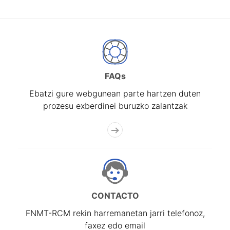
FAQs
Ebatzi gure webgunean parte hartzen duten
prozesu exberdinei buruzko zalantzak
CONTACTO
FNMT-RCM rekin harremanetan jarri telefonoz,
faxez edo email