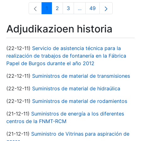
1
2
3
...
49
Orrialdea
Orrialdea
Orrialdea
Intermediate Pages Use T
Orrialdea
Adjudikazioen historia
(22-12-11)
Servicio de asistencia técnica para la
realización de trabajos de fontanería en la Fábrica
Papel de Burgos durante el año 2012
(22-12-11)
Suministros de material de transmisiones
(22-12-11)
Suministros de material de hidraúlica
(22-12-11)
Suministros de material de rodamientos
(21-12-11)
Suministros de energía a los diferentes
centros de la FNMT-RCM
(21-12-11)
Suministro de Vitrinas para aspiración de