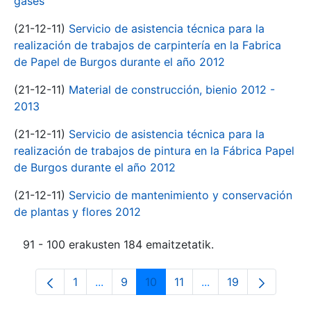
gases
(21-12-11)
Servicio de asistencia técnica para la
realización de trabajos de carpintería en la Fabrica
de Papel de Burgos durante el año 2012
(21-12-11)
Material de construcción, bienio 2012 -
2013
(21-12-11)
Servicio de asistencia técnica para la
realización de trabajos de pintura en la Fábrica Papel
de Burgos durante el año 2012
(21-12-11)
Servicio de mantenimiento y conservación
de plantas y flores 2012
91 - 100 erakusten 184 emaitzetatik.
1
...
9
10
11
...
19
Orrialdea
Intermediate Pages Use TAB to navigate
Orrialdea
Orrialdea
Orrialdea
Intermediate Pages 
Orrialdea