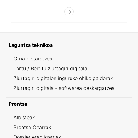
Laguntza teknikoa
Orria bistaratzea
Lortu / Berritu ziurtagiri digitala
Ziurtagiri digitalen inguruko ohiko galderak
Ziurtagiri digitala - softwarea deskargatzea
Prentsa
Albisteak
Prentsa Oharrak
Dossier erabilgarriak