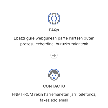
FAQs
Ebatzi gure webgunean parte hartzen duten
prozesu exberdinei buruzko zalantzak
CONTACTO
FNMT-RCM rekin harremanetan jarri telefonoz,
faxez edo email