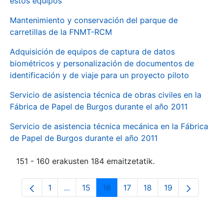
estos equipos
Mantenimiento y conservación del parque de
carretillas de la FNMT-RCM
Adquisición de equipos de captura de datos
biométricos y personalización de documentos de
identificación y de viaje para un proyecto piloto
Servicio de asistencia técnica de obras civiles en la
Fábrica de Papel de Burgos durante el año 2011
Servicio de asistencia técnica mecánica en la Fábrica
de Papel de Burgos durante el año 2011
151 - 160 erakusten 184 emaitzetatik.
1
...
15
16
17
18
19
Orrialdea
Intermediate Pages Use TAB to navigate.
Orrialdea
Orrialdea
Orrialdea
Orrialdea
Orrialdea