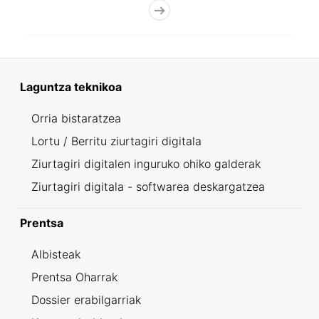
Laguntza teknikoa
Orria bistaratzea
Lortu / Berritu ziurtagiri digitala
Ziurtagiri digitalen inguruko ohiko galderak
Ziurtagiri digitala - softwarea deskargatzea
Prentsa
Albisteak
Prentsa Oharrak
Dossier erabilgarriak