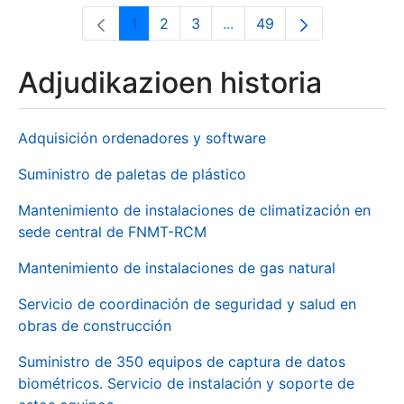
1
2
3
...
49
Orrialdea
Orrialdea
Orrialdea
Intermediate Pages Use T
Orrialdea
Adjudikazioen historia
Adquisición ordenadores y software
Suministro de paletas de plástico
Mantenimiento de instalaciones de climatización en
sede central de FNMT-RCM
Mantenimiento de instalaciones de gas natural
Servicio de coordinación de seguridad y salud en
obras de construcción
Suministro de 350 equipos de captura de datos
biométricos. Servicio de instalación y soporte de