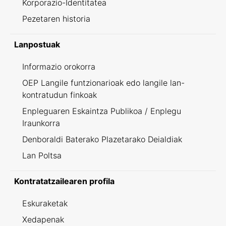
Korporazio-Identitatea
Pezetaren historia
Lanpostuak
Informazio orokorra
OEP Langile funtzionarioak edo langile lan-
kontratudun finkoak
Enpleguaren Eskaintza Publikoa / Enplegu
Iraunkorra
Denboraldi Baterako Plazetarako Deialdiak
Lan Poltsa
Kontratatzailearen profila
Eskuraketak
Xedapenak