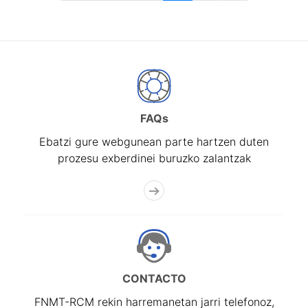
FAQs
Ebatzi gure webgunean parte hartzen duten
prozesu exberdinei buruzko zalantzak
CONTACTO
FNMT-RCM rekin harremanetan jarri telefonoz,