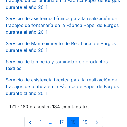
trabajos de carpintería en la Fábrica Papel de Burgos
durante el año 2011
Servicio de asistencia técnica para la realización de
trabajos de fontanería en la Fábrica Papel de Burgos
durante el año 2011
Servicio de Mantenimiento de Red Local de Burgos
durante el año 2011
Servicio de tapicería y suministro de productos
textiles
Servicio de asistencia técnica para la realización de
trabajos de pintura en la Fábrica de Papel de Burgos
durante el año 2011
171 - 180 erakusten 184 emaitzetatik.
1
...
17
18
19
Orrialdea
Intermediate Pages Use TAB to navi
Orrialdea
Orrialdea
Orrialdea