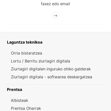
faxez edo email
Laguntza teknikoa
Orria bistaratzea
Lortu / Berritu ziurtagiri digitala
Ziurtagiri digitalen inguruko ohiko galderak
Ziurtagiri digitala - softwarea deskargatzea
Prentsa
Albisteak
Prentsa Oharrak