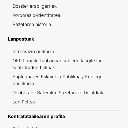
Dossier erabilgarriak
Korporazio-Identitatea
Pezetaren historia
Lanpostuak
Informazio orokorra
OEP Langile funtzionarioak edo langile lan-
kontratudun finkoak
Enpleguaren Eskaintza Publikoa / Enplegu
Iraunkorra
Denboraldi Baterako Plazetarako Deialdiak
Lan Poltsa
Kontratatzailearen profila