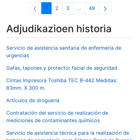
1
2
3
...
49
Orrialdea
Orrialdea
Orrialdea
Intermediate Pages Use T
Orrialdea
Adjudikazioen historia
Servicio de asistencia sanitaria de enfermería de
urgencias
Gafas, tapones y protector facial de seguridad
Cintas Impresora Toshiba TEC B-442 Medidas:
83mm. X 300 m.
Artículos de droguería
Contratación del servicio de realización de
mediciones de contaminantes químicos
Servicio de asistencia técnica para la realización de