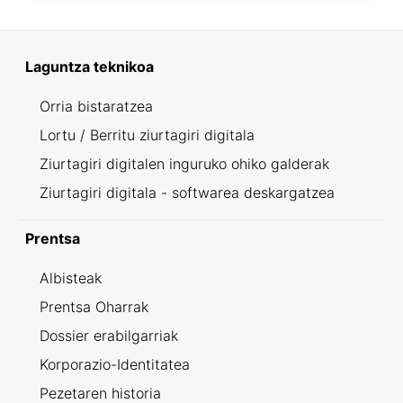
Laguntza teknikoa
Orria bistaratzea
Lortu / Berritu ziurtagiri digitala
Ziurtagiri digitalen inguruko ohiko galderak
Ziurtagiri digitala - softwarea deskargatzea
Prentsa
Albisteak
Prentsa Oharrak
Dossier erabilgarriak
Korporazio-Identitatea
Pezetaren historia