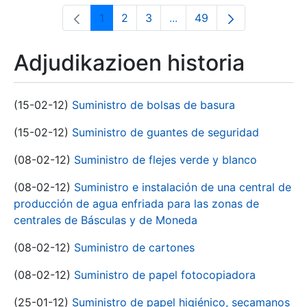
1
2
3
...
49
Orrialdea
Orrialdea
Orrialdea
Intermediate Pages Use T
Orrialdea
Adjudikazioen historia
(15-02-12)
Suministro de bolsas de basura
(15-02-12)
Suministro de guantes de seguridad
(08-02-12)
Suministro de flejes verde y blanco
(08-02-12)
Suministro e instalación de una central de
producción de agua enfriada para las zonas de
centrales de Básculas y de Moneda
(08-02-12)
Suministro de cartones
(08-02-12)
Suministro de papel fotocopiadora
(25-01-12)
Suministro de papel higiénico, secamanos