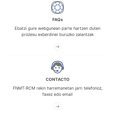
FAQs
Ebatzi gure webgunean parte hartzen duten
prozesu exberdinei buruzko zalantzak
CONTACTO
FNMT-RCM rekin harremanetan jarri telefonoz,
faxez edo email