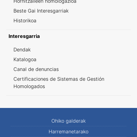
Hornitzaileen homologazioa
Beste Gai Interesgarriak
Historikoa
Interesgarria
Dendak
Katalogoa
Canal de denuncias
Certificaciones de Sistemas de Gestión
Homologados
Ohiko galderak
Harremanetarako