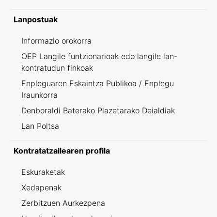
Lanpostuak
Informazio orokorra
OEP Langile funtzionarioak edo langile lan-
kontratudun finkoak
Enpleguaren Eskaintza Publikoa / Enplegu
Iraunkorra
Denboraldi Baterako Plazetarako Deialdiak
Lan Poltsa
Kontratatzailearen profila
Eskuraketak
Xedapenak
Zerbitzuen Aurkezpena