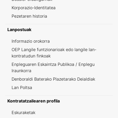
Korporazio-Identitatea
Pezetaren historia
Lanpostuak
Informazio orokorra
OEP Langile funtzionarioak edo langile lan-
kontratudun finkoak
Enpleguaren Eskaintza Publikoa / Enplegu
Iraunkorra
Denboraldi Baterako Plazetarako Deialdiak
Lan Poltsa
Kontratatzailearen profila
Eskuraketak