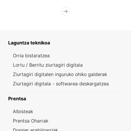
Laguntza teknikoa
Orria bistaratzea
Lortu / Berritu ziurtagiri digitala
Ziurtagiri digitalen inguruko ohiko galderak
Ziurtagiri digitala - softwarea deskargatzea
Prentsa
Albisteak
Prentsa Oharrak
Dossier erabilgarriak