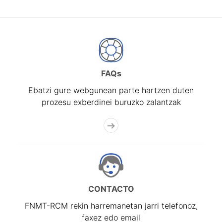
FAQs
Ebatzi gure webgunean parte hartzen duten
prozesu exberdinei buruzko zalantzak
CONTACTO
FNMT-RCM rekin harremanetan jarri telefonoz,
faxez edo email