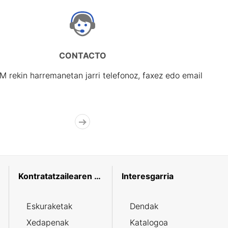
CONTACTO
rekin harremanetan jarri telefonoz, faxez edo email
Kontratatzailearen profila
Interesgarria
Eskuraketak
Dendak
Xedapenak
Katalogoa