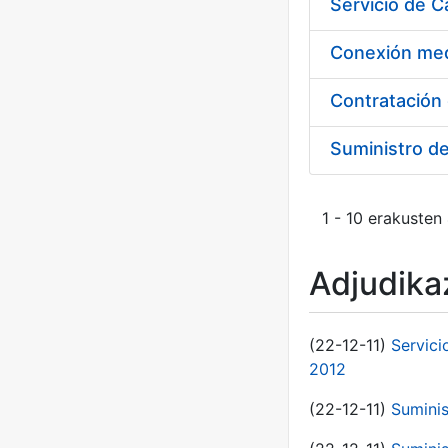
Suministro d
1 - 10 erakusten
Adjudikaz
(22-12-11)
Servici
2012
(22-12-11)
Suminis