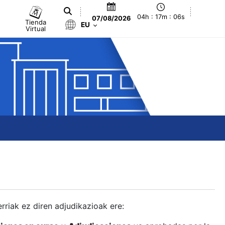
04h : 17m : 07s
07/08/2026
Tienda
EU
Virtual
berriak ez diren adjudikazioak ere: