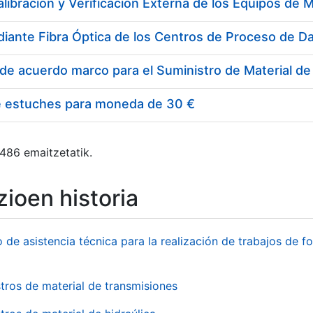
e estuches para moneda de 30 €
 486 emaitzetatik.
ioen historia
o de asistencia técnica para la realización de trabajos de f
tros de material de transmisiones