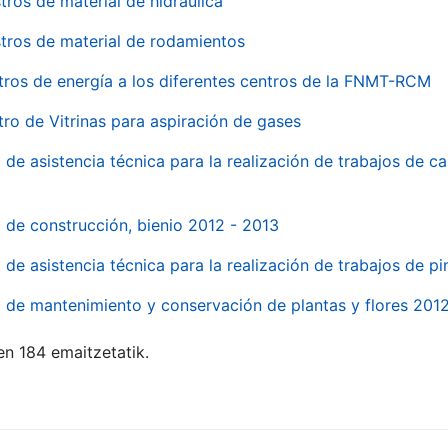
tros de material de hidraúlica
tros de material de rodamientos
tros de energía a los diferentes centros de la FNMT-RCM
tro de Vitrinas para aspiración de gases
 de asistencia técnica para la realización de trabajos de c
l de construcción, bienio 2012 - 2013
o de asistencia técnica para la realización de trabajos de p
o de mantenimiento y conservación de plantas y flores 201
en 184 emaitzetatik.