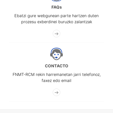
FAQs
Ebatzi gure webgunean parte hartzen duten
prozesu exberdinei buruzko zalantzak
CONTACTO
FNMT-RCM rekin harremanetan jarri telefonoz,
faxez edo email