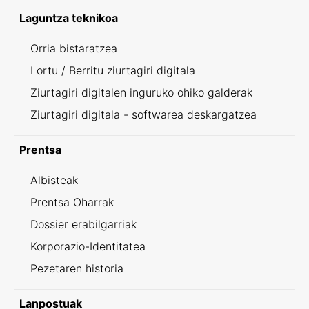
Laguntza teknikoa
Orria bistaratzea
Lortu / Berritu ziurtagiri digitala
Ziurtagiri digitalen inguruko ohiko galderak
Ziurtagiri digitala - softwarea deskargatzea
Prentsa
Albisteak
Prentsa Oharrak
Dossier erabilgarriak
Korporazio-Identitatea
Pezetaren historia
Lanpostuak