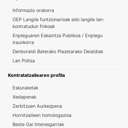
Informazio orokorra
OEP Langile funtzionarioak edo langile lan-
kontratudun finkoak
Enpleguaren Eskaintza Publikoa / Enplegu
Iraunkorra
Denboraldi Baterako Plazetarako Deialdiak
Lan Poltsa
Kontratatzailearen profila
Eskuraketak
Xedapenak
Zerbitzuen Aurkezpena
Hornitzaileen homologazioa
Beste Gai Interesgarriak