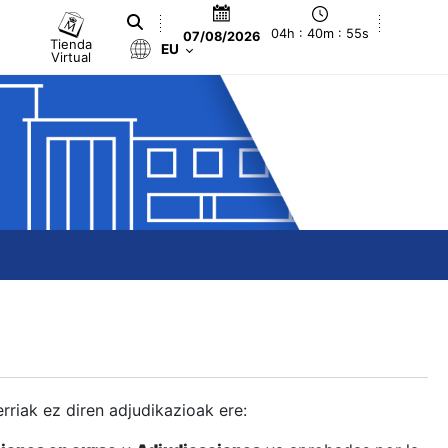
04h : 40m : 56s
07/08/2026
Tienda
EU
Virtual
berriak ez diren adjudikazioak ere: