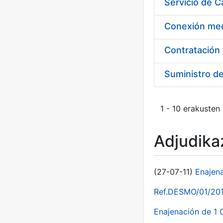
Suministro d
1 - 10 erakusten
Adjudikaz
(27-07-11)
Enajen
Ref.DESMO/01/2011
Enajenación de 1 