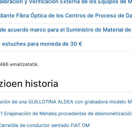
e estuches para moneda de 30 €
 486 emaitzetatik.
ioen historia
ación de una GUILLOTINA ALDEA con grabadora modelo MP
 Enajenación de Metales procedentes de desmonetización 
Carretilla de conductor sentado FIAT OM