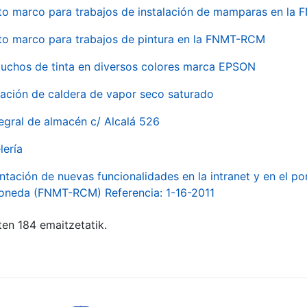
to marco para trabajos de instalación de mamparas en l
to marco para trabajos de pintura en la FNMT-RCM
tuchos de tinta en diversos colores marca EPSON
alación de caldera de vapor seco saturado
egral de almacén c/ Alcalá 526
lería
ntación de nuevas funcionalidades en la intranet y en el p
Moneda (FNMT-RCM) Referencia: 1-16-2011
ten 184 emaitzetatik.