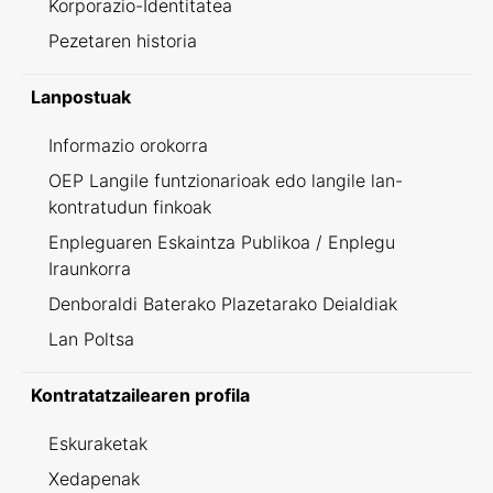
Korporazio-Identitatea
Pezetaren historia
Lanpostuak
Informazio orokorra
OEP Langile funtzionarioak edo langile lan-
kontratudun finkoak
Enpleguaren Eskaintza Publikoa / Enplegu
Iraunkorra
Denboraldi Baterako Plazetarako Deialdiak
Lan Poltsa
Kontratatzailearen profila
Eskuraketak
Xedapenak