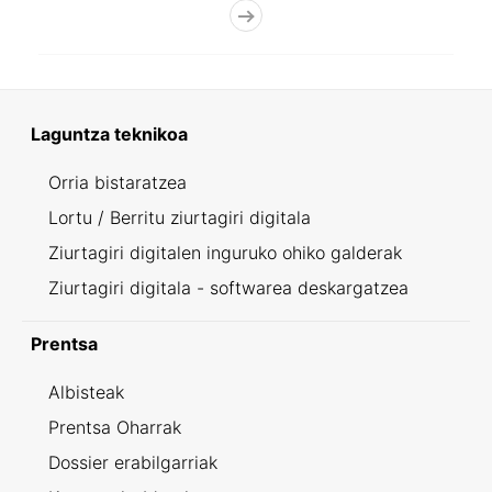
Laguntza teknikoa
Orria bistaratzea
Lortu / Berritu ziurtagiri digitala
Ziurtagiri digitalen inguruko ohiko galderak
Ziurtagiri digitala - softwarea deskargatzea
Prentsa
Albisteak
Prentsa Oharrak
Dossier erabilgarriak