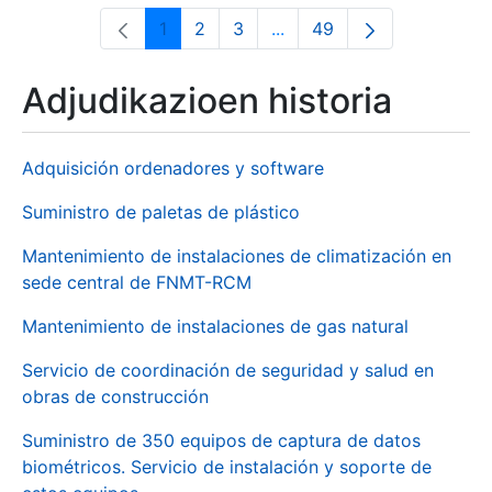
1
2
3
...
49
Orrialdea
Orrialdea
Orrialdea
Intermediate Pages Use T
Orrialdea
Adjudikazioen historia
Adquisición ordenadores y software
Suministro de paletas de plástico
Mantenimiento de instalaciones de climatización en
sede central de FNMT-RCM
Mantenimiento de instalaciones de gas natural
Servicio de coordinación de seguridad y salud en
obras de construcción
Suministro de 350 equipos de captura de datos
biométricos. Servicio de instalación y soporte de