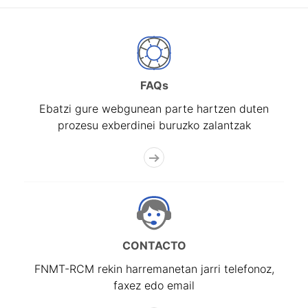
FAQs
Ebatzi gure webgunean parte hartzen duten
prozesu exberdinei buruzko zalantzak
CONTACTO
FNMT-RCM rekin harremanetan jarri telefonoz,
faxez edo email