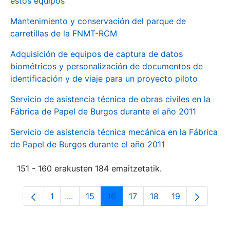
estos equipos
Mantenimiento y conservación del parque de
carretillas de la FNMT-RCM
Adquisición de equipos de captura de datos
biométricos y personalización de documentos de
identificación y de viaje para un proyecto piloto
Servicio de asistencia técnica de obras civiles en la
Fábrica de Papel de Burgos durante el año 2011
Servicio de asistencia técnica mecánica en la Fábrica
de Papel de Burgos durante el año 2011
151 - 160 erakusten 184 emaitzetatik.
1
...
15
16
17
18
19
Orrialdea
Intermediate Pages Use TAB to navigate.
Orrialdea
Orrialdea
Orrialdea
Orrialdea
Orrialdea