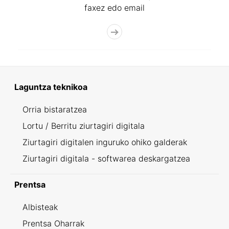
faxez edo email
Laguntza teknikoa
Orria bistaratzea
Lortu / Berritu ziurtagiri digitala
Ziurtagiri digitalen inguruko ohiko galderak
Ziurtagiri digitala - softwarea deskargatzea
Prentsa
Albisteak
Prentsa Oharrak