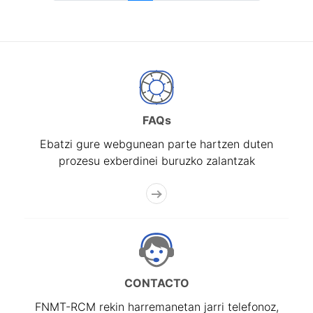
FAQs
Ebatzi gure webgunean parte hartzen duten
prozesu exberdinei buruzko zalantzak
CONTACTO
FNMT-RCM rekin harremanetan jarri telefonoz,