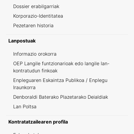
Dossier erabilgarriak
Korporazio-Identitatea
Pezetaren historia
Lanpostuak
Informazio orokorra
OEP Langile funtzionarioak edo langile lan-
kontratudun finkoak
Enpleguaren Eskaintza Publikoa / Enplegu
Iraunkorra
Denboraldi Baterako Plazetarako Deialdiak
Lan Poltsa
Kontratatzailearen profila