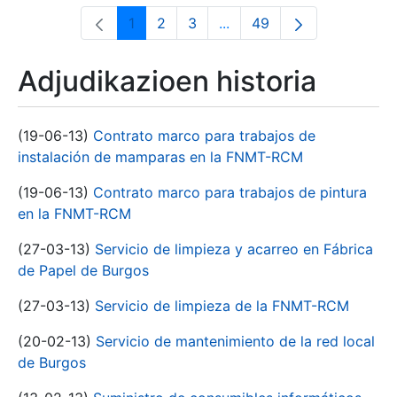
1
2
3
...
49
Orrialdea
Orrialdea
Orrialdea
Intermediate Pages Use T
Orrialdea
Adjudikazioen historia
(19-06-13)
Contrato marco para trabajos de
instalación de mamparas en la FNMT-RCM
(19-06-13)
Contrato marco para trabajos de pintura
en la FNMT-RCM
(27-03-13)
Servicio de limpieza y acarreo en Fábrica
de Papel de Burgos
(27-03-13)
Servicio de limpieza de la FNMT-RCM
(20-02-13)
Servicio de mantenimiento de la red local
de Burgos