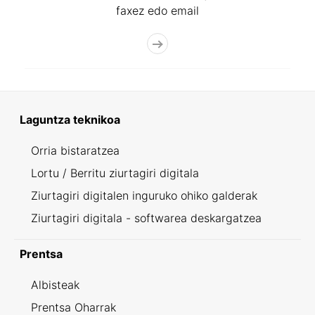
faxez edo email
Laguntza teknikoa
Orria bistaratzea
Lortu / Berritu ziurtagiri digitala
Ziurtagiri digitalen inguruko ohiko galderak
Ziurtagiri digitala - softwarea deskargatzea
Prentsa
Albisteak
Prentsa Oharrak