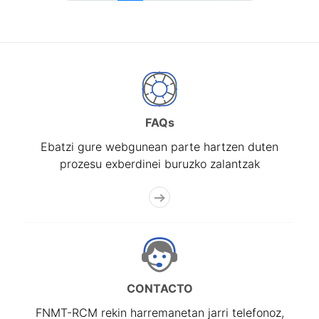
FAQs
Ebatzi gure webgunean parte hartzen duten
prozesu exberdinei buruzko zalantzak
CONTACTO
FNMT-RCM rekin harremanetan jarri telefonoz,