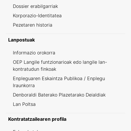
Dossier erabilgarriak
Korporazio-Identitatea
Pezetaren historia
Lanpostuak
Informazio orokorra
OEP Langile funtzionarioak edo langile lan-
kontratudun finkoak
Enpleguaren Eskaintza Publikoa / Enplegu
Iraunkorra
Denboraldi Baterako Plazetarako Deialdiak
Lan Poltsa
Kontratatzailearen profila