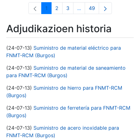
1
2
3
...
49
Orrialdea
Orrialdea
Orrialdea
Intermediate Pages Use T
Orrialdea
Adjudikazioen historia
(24-07-13)
Suministro de material eléctrico para
FNMT-RCM (Burgos)
(24-07-13)
Suministro de material de saneamiento
para FNMT-RCM (Burgos)
(24-07-13)
Suministro de hierro para FNMT-RCM
(Burgos)
(24-07-13)
Suministro de ferretería para FNMT-RCM
(Burgos)
(24-07-13)
Suministro de acero inoxidable para
FNMT-RCM (Burgos)