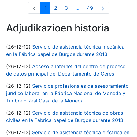
1
2
3
...
49
Orrialdea
Orrialdea
Orrialdea
Intermediate Pages Use T
Orrialdea
Adjudikazioen historia
(26-12-12)
Servicio de asistencia técnica mecánica
en la Fábrica papel de Burgos durante 2013
(26-12-12)
Acceso a Internet del centro de proceso
de datos principal del Departamento de Ceres
(26-12-12)
Servicios profesionales de asesoramiento
jurídico laboral en la Fábrica Nacional de Moneda y
Timbre - Real Casa de la Moneda
(26-12-12)
Servicio de asistencia técnica de obras
civiles en la Fábrica papel de Burgos durante 2013
(26-12-12)
Servicio de asistencia técnica eléctrica en