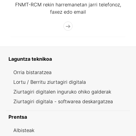
FNMT-RCM rekin harremanetan jarri telefonoz,
faxez edo email
Laguntza teknikoa
Orria bistaratzea
Lortu / Berritu ziurtagiri digitala
Ziurtagiri digitalen inguruko ohiko galderak
Ziurtagiri digitala - softwarea deskargatzea
Prentsa
Albisteak