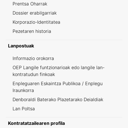
Prentsa Oharrak
Dossier erabilgarriak
Korporazio-Identitatea
Pezetaren historia
Lanpostuak
Informazio orokorra
OEP Langile funtzionarioak edo langile lan-
kontratudun finkoak
Enpleguaren Eskaintza Publikoa / Enplegu
Iraunkorra
Denboraldi Baterako Plazetarako Deialdiak
Lan Poltsa
Kontratatzailearen profila