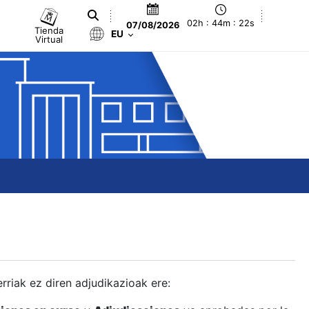
02h : 44m : 23s
07/08/2026
Tienda
EU
Virtual
berriak ez diren adjudikazioak ere: