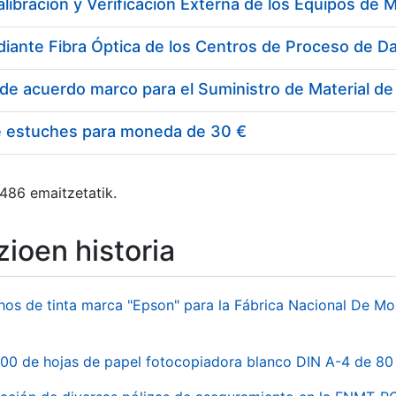
e estuches para moneda de 30 €
 486 emaitzetatik.
ioen historia
hos de tinta marca "Epson" para la Fábrica Nacional De M
00 de hojas de papel fotocopiadora blanco DIN A-4 de 80 