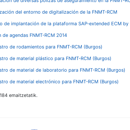
ación de diversas pólizas de aseguramiento en la FNMT-
ización del entorno de digitalización de la FNMT-RCM
io de implantación de la plataforma SAP-extended ECM 
ón de agendas FNMT-RCM 2014
stro de rodamientos para FNMT-RCM (Burgos)
stro de material plástico para FNMT-RCM (Burgos)
stro de material de laboratorio para FNMT-RCM (Burgos)
stro de material electrónico para FNMT-RCM (Burgos)
 184 emaitzetatik.