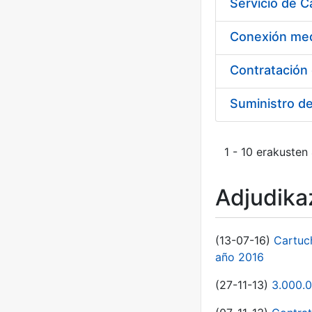
Suministro d
1 - 10 erakusten
Adjudikaz
(13-07-16)
Cartuc
año 2016
(27-11-13)
3.000.0