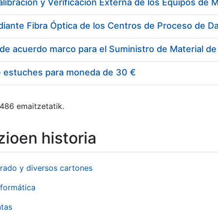
e estuches para moneda de 30 €
 486 emaitzetatik.
ioen historia
rado y diversos cartones
formática
ntas