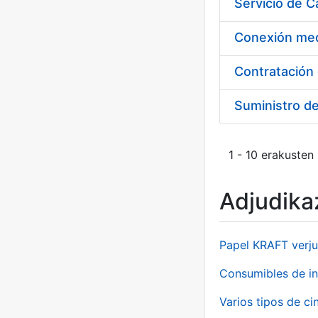
Suministro d
1 - 10 erakusten
Adjudikaz
Papel KRAFT verju
Consumibles de in
Varios tipos de ci