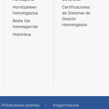
Hornitzaileen
Certificaciones
homologazioa
de Sistemas de
Gestión
Beste Gai
Homologados
Interesgarriak
Historikoa
Pribatutasun-politika
Irisgarritasuna