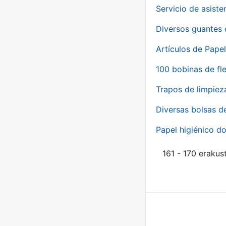
Servicio de asiste
Diversos guantes 
Artículos de Papel
100 bobinas de fl
Trapos de limpiez
Diversas bolsas d
Papel higiénico do
161 - 170 erakus