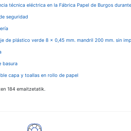
ncia técnica eléctrica en la Fábrica Papel de Burgos durant
de seguridad
ería
eje de plástico verde 8 x 0,45 mm. mandril 200 mm. sin im
a
e basura
ble capa y toallas en rollo de papel
ten 184 emaitzetatik.