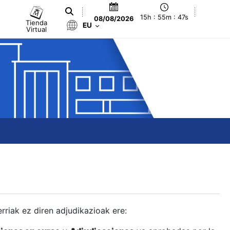
15h : 55m : 47s
08/08/2026
Tienda
EU
Virtual
berriak ez diren adjudikazioak ere: