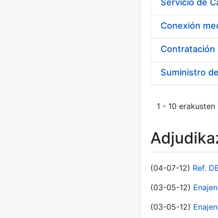
Suministro d
1 - 10 erakusten
Adjudikaz
(04-07-12)
Ref. D
(03-05-12)
Enaje
(03-05-12)
Enajen