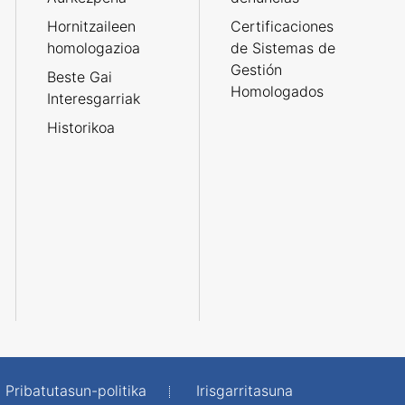
Hornitzaileen
Certificaciones
homologazioa
de Sistemas de
Gestión
Beste Gai
Homologados
Interesgarriak
Historikoa
Pribatutasun-politika
Irisgarritasuna