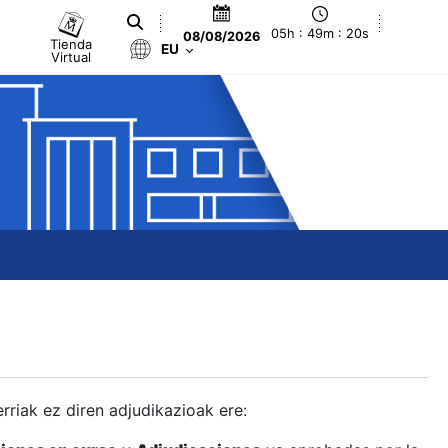
05h : 49m : 21s
08/08/2026
Tienda
EU
Virtual
berriak ez diren adjudikazioak ere: