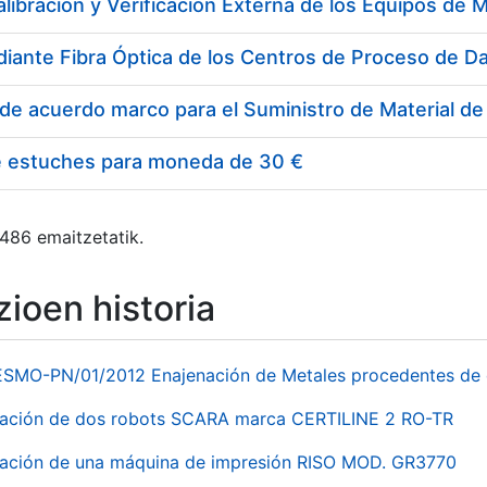
e estuches para moneda de 30 €
 486 emaitzetatik.
ioen historia
ESMO-PN/01/2012 Enajenación de Metales procedentes de 
nación de dos robots SCARA marca CERTILINE 2 RO-TR
ación de una máquina de impresión RISO MOD. GR3770