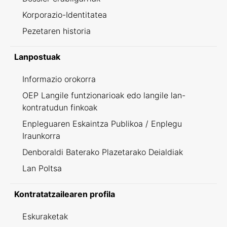
Korporazio-Identitatea
Pezetaren historia
Lanpostuak
Informazio orokorra
OEP Langile funtzionarioak edo langile lan-
kontratudun finkoak
Enpleguaren Eskaintza Publikoa / Enplegu
Iraunkorra
Denboraldi Baterako Plazetarako Deialdiak
Lan Poltsa
Kontratatzailearen profila
Eskuraketak