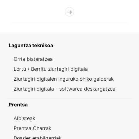
Laguntza teknikoa
Orria bistaratzea
Lortu / Berritu ziurtagiri digitala
Ziurtagiri digitalen inguruko ohiko galderak
Ziurtagiri digitala - softwarea deskargatzea
Prentsa
Albisteak
Prentsa Oharrak
Dossier erabilgarriak