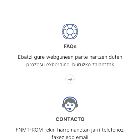
FAQs
Ebatzi gure webgunean parte hartzen duten
prozesu exberdinei buruzko zalantzak
CONTACTO
FNMT-RCM rekin harremanetan jarri telefonoz,
faxez edo email