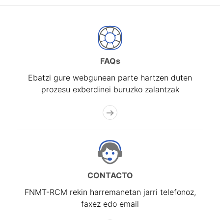
FAQs
Ebatzi gure webgunean parte hartzen duten
prozesu exberdinei buruzko zalantzak
CONTACTO
FNMT-RCM rekin harremanetan jarri telefonoz,
faxez edo email