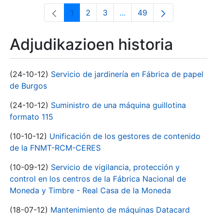
1
2
3
...
49
Orrialdea
Orrialdea
Orrialdea
Intermediate Pages Use T
Orrialdea
Adjudikazioen historia
(24-10-12)
Servicio de jardinería en Fábrica de papel
de Burgos
(24-10-12)
Suministro de una máquina guillotina
formato 115
(10-10-12)
Unificación de los gestores de contenido
de la FNMT-RCM-CERES
(10-09-12)
Servicio de vigilancia, protección y
control en los centros de la Fábrica Nacional de
Moneda y Timbre - Real Casa de la Moneda
(18-07-12)
Mantenimiento de máquinas Datacard