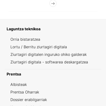
Laguntza teknikoa
Orria bistaratzea
Lortu / Berritu ziurtagiri digitala
Ziurtagiri digitalen inguruko ohiko galderak
Ziurtagiri digitala - softwarea deskargatzea
Prentsa
Albisteak
Prentsa Oharrak
Dossier erabilgarriak