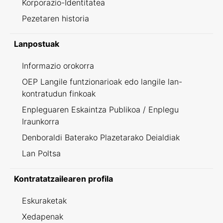
Korporazio-Identitatea
Pezetaren historia
Lanpostuak
Informazio orokorra
OEP Langile funtzionarioak edo langile lan-
kontratudun finkoak
Enpleguaren Eskaintza Publikoa / Enplegu
Iraunkorra
Denboraldi Baterako Plazetarako Deialdiak
Lan Poltsa
Kontratatzailearen profila
Eskuraketak
Xedapenak