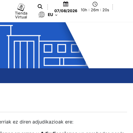
10h : 26m : 21s
07/08/2026
Tienda
EU
Virtual
berriak ez diren adjudikazioak ere: