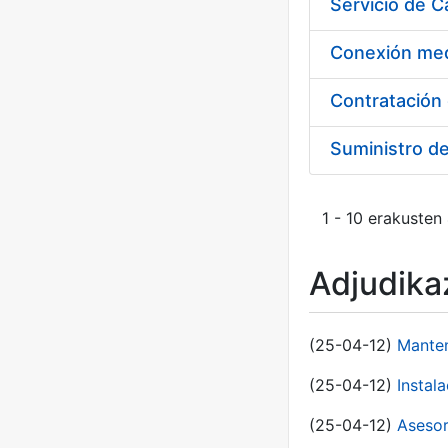
Suministro d
1 - 10 erakusten
Adjudikaz
(25-04-12)
Manten
(25-04-12)
Instal
(25-04-12)
Asesor