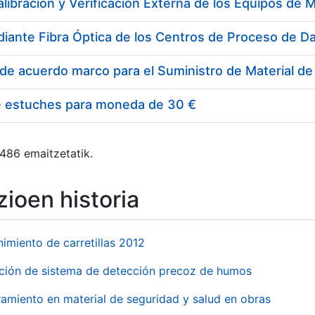
e estuches para moneda de 30 €
 486 emaitzetatik.
ioen historia
imiento de carretillas 2012
ación de sistema de detección precoz de humos
amiento en material de seguridad y salud en obras