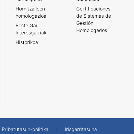
Hornitzaileen
Certificaciones
homologazioa
de Sistemas de
Gestión
Beste Gai
Homologados
Interesgarriak
Historikoa
Pribatutasun-politika
Irisgarritasuna