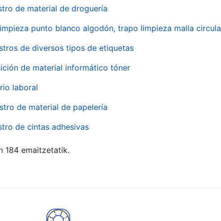
stro de material de droguería
impieza punto blanco algodón, trapo limpieza malla circula
stros de diversos tipos de etiquetas
ición de material informático tóner
rio laboral
stro de material de papelería
stro de cintas adhesivas
n 184 emaitzetatik.