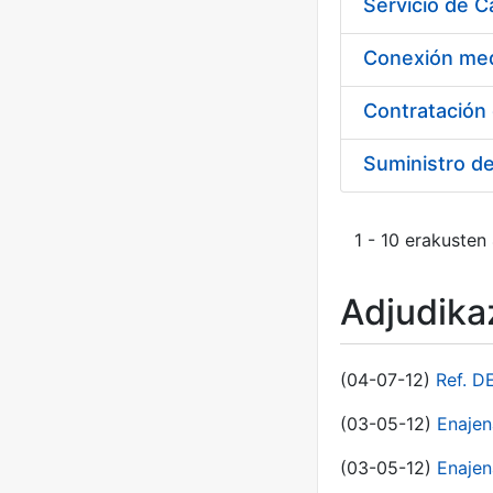
Suministro d
1 - 10 erakusten
Adjudikaz
(04-07-12)
Ref. D
(03-05-12)
Enaje
(03-05-12)
Enajen