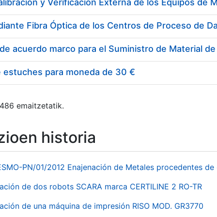
e estuches para moneda de 30 €
 486 emaitzetatik.
ioen historia
ESMO-PN/01/2012 Enajenación de Metales procedentes de 
nación de dos robots SCARA marca CERTILINE 2 RO-TR
ación de una máquina de impresión RISO MOD. GR3770