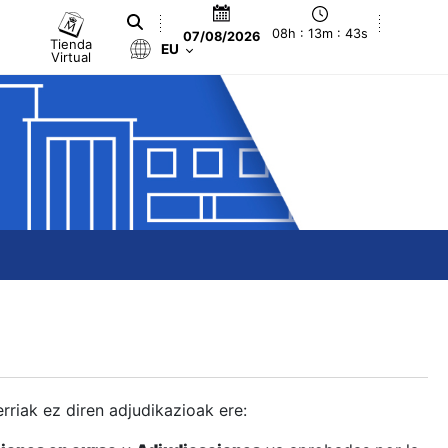
08h : 13m : 44s
07/08/2026
Tienda
EU
Virtual
berriak ez diren adjudikazioak ere: