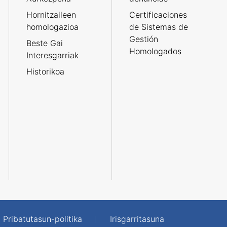
Hornitzaileen
Certificaciones
homologazioa
de Sistemas de
Gestión
Beste Gai
Homologados
Interesgarriak
Historikoa
Pribatutasun-politika
Irisgarritasuna