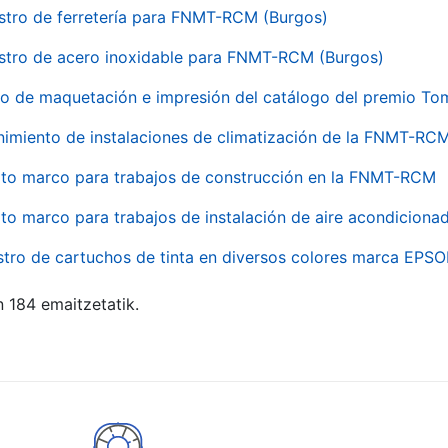
stro de ferretería para FNMT-RCM (Burgos)
stro de acero inoxidable para FNMT-RCM (Burgos)
io de maquetación e impresión del catálogo del premio To
imiento de instalaciones de climatización de la FNMT-RC
to marco para trabajos de construcción en la FNMT-RCM
to marco para trabajos de instalación de aire acondicio
stro de cartuchos de tinta en diversos colores marca EPS
n 184 emaitzetatik.