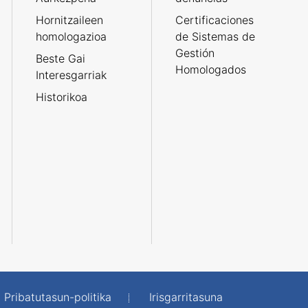
Hornitzaileen
Certificaciones
homologazioa
de Sistemas de
Gestión
Beste Gai
Homologados
Interesgarriak
Historikoa
Pribatutasun-politika
Irisgarritasuna