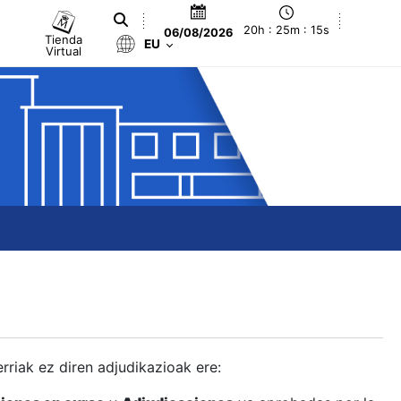
20h : 25m : 16s
06/08/2026
Tienda
EU
Virtual
berriak ez diren adjudikazioak ere: