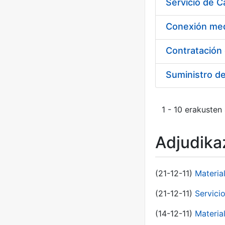
Suministro d
1 - 10 erakusten
Adjudikaz
(21-12-11)
Materia
(21-12-11)
Servici
(14-12-11)
Material