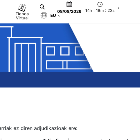
14h : 18m : 23s
08/08/2026
Tienda
EU
Virtual
berriak ez diren adjudikazioak ere: