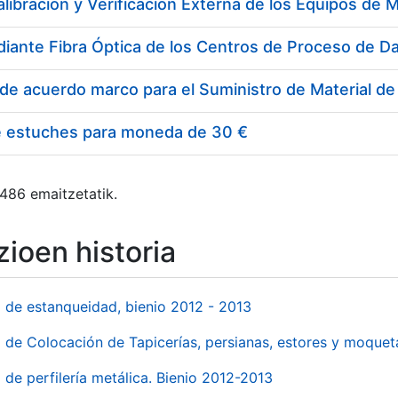
e estuches para moneda de 30 €
 486 emaitzetatik.
ioen historia
l de estanqueidad, bienio 2012 - 2013
o de Colocación de Tapicerías, persianas, estores y moqu
 de perfilería metálica. Bienio 2012-2013