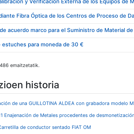
e estuches para moneda de 30 €
 486 emaitzetatik.
ioen historia
ación de una GUILLOTINA ALDEA con grabadora modelo MP
 Enajenación de Metales procedentes de desmonetización 
Carretilla de conductor sentado FIAT OM