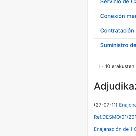
Suministro d
1 - 10 erakusten
Adjudikaz
(27-07-11)
Enajen
Ref.DESMO/01/2011
Enajenación de 1 