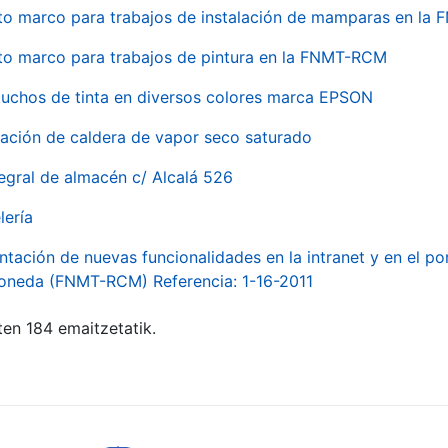
to marco para trabajos de instalación de mamparas en l
to marco para trabajos de pintura en la FNMT-RCM
tuchos de tinta en diversos colores marca EPSON
alación de caldera de vapor seco saturado
egral de almacén c/ Alcalá 526
lería
ntación de nuevas funcionalidades en la intranet y en el p
Moneda (FNMT-RCM) Referencia: 1-16-2011
ten 184 emaitzetatik.