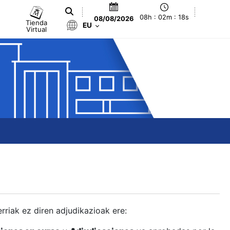
08h : 02m : 19s
08/08/2026
Tienda
EU
Virtual
berriak ez diren adjudikazioak ere: