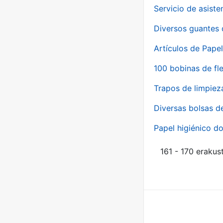
Servicio de asiste
Diversos guantes 
Artículos de Papel
100 bobinas de fl
Trapos de limpiez
Diversas bolsas d
Papel higiénico do
161 - 170 erakus