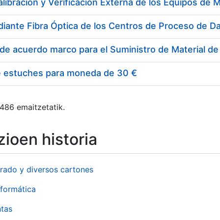
e estuches para moneda de 30 €
 486 emaitzetatik.
ioen historia
rado y diversos cartones
formática
ntas