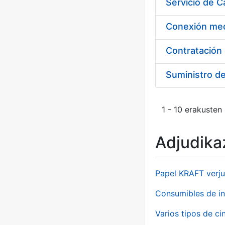
Suministro d
1 - 10 erakusten
Adjudikaz
Papel KRAFT verju
Consumibles de in
Varios tipos de ci