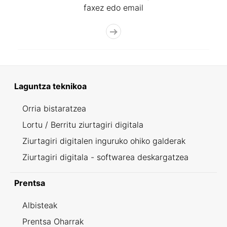
faxez edo email
Laguntza teknikoa
Orria bistaratzea
Lortu / Berritu ziurtagiri digitala
Ziurtagiri digitalen inguruko ohiko galderak
Ziurtagiri digitala - softwarea deskargatzea
Prentsa
Albisteak
Prentsa Oharrak