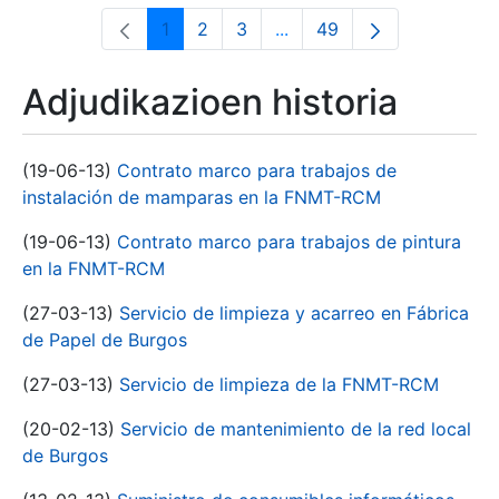
1
2
3
...
49
Orrialdea
Orrialdea
Orrialdea
Intermediate Pages Use T
Orrialdea
Adjudikazioen historia
(19-06-13)
Contrato marco para trabajos de
instalación de mamparas en la FNMT-RCM
(19-06-13)
Contrato marco para trabajos de pintura
en la FNMT-RCM
(27-03-13)
Servicio de limpieza y acarreo en Fábrica
de Papel de Burgos
(27-03-13)
Servicio de limpieza de la FNMT-RCM
(20-02-13)
Servicio de mantenimiento de la red local
de Burgos