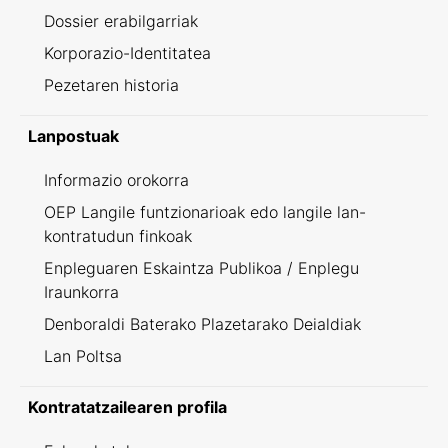
Dossier erabilgarriak
Korporazio-Identitatea
Pezetaren historia
Lanpostuak
Informazio orokorra
OEP Langile funtzionarioak edo langile lan-
kontratudun finkoak
Enpleguaren Eskaintza Publikoa / Enplegu
Iraunkorra
Denboraldi Baterako Plazetarako Deialdiak
Lan Poltsa
Kontratatzailearen profila