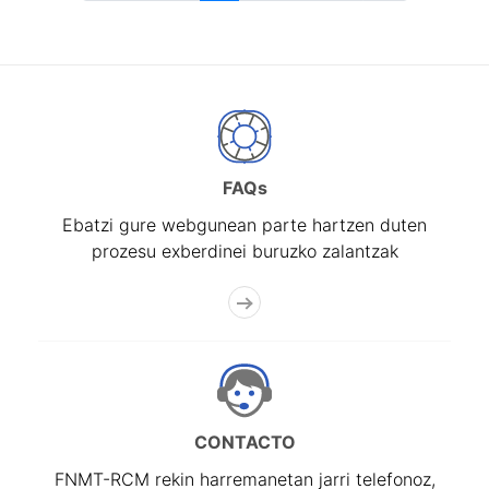
FAQs
Ebatzi gure webgunean parte hartzen duten
prozesu exberdinei buruzko zalantzak
CONTACTO
FNMT-RCM rekin harremanetan jarri telefonoz,