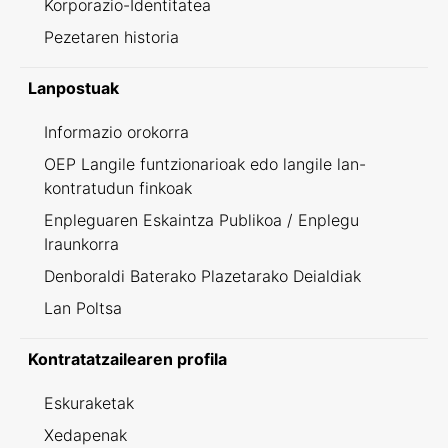
Korporazio-Identitatea
Pezetaren historia
Lanpostuak
Informazio orokorra
OEP Langile funtzionarioak edo langile lan-
kontratudun finkoak
Enpleguaren Eskaintza Publikoa / Enplegu
Iraunkorra
Denboraldi Baterako Plazetarako Deialdiak
Lan Poltsa
Kontratatzailearen profila
Eskuraketak
Xedapenak