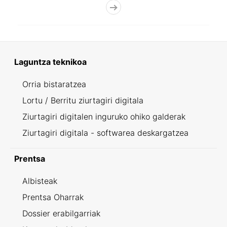
Laguntza teknikoa
Orria bistaratzea
Lortu / Berritu ziurtagiri digitala
Ziurtagiri digitalen inguruko ohiko galderak
Ziurtagiri digitala - softwarea deskargatzea
Prentsa
Albisteak
Prentsa Oharrak
Dossier erabilgarriak