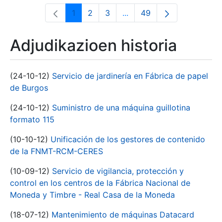
1
2
3
...
49
Orrialdea
Orrialdea
Orrialdea
Intermediate Pages Use T
Orrialdea
Adjudikazioen historia
(24-10-12)
Servicio de jardinería en Fábrica de papel
de Burgos
(24-10-12)
Suministro de una máquina guillotina
formato 115
(10-10-12)
Unificación de los gestores de contenido
de la FNMT-RCM-CERES
(10-09-12)
Servicio de vigilancia, protección y
control en los centros de la Fábrica Nacional de
Moneda y Timbre - Real Casa de la Moneda
(18-07-12)
Mantenimiento de máquinas Datacard