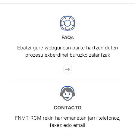
FAQs
Ebatzi gure webgunean parte hartzen duten
prozesu exberdinei buruzko zalantzak
CONTACTO
FNMT-RCM rekin harremanetan jarri telefonoz,
faxez edo email