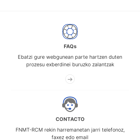
FAQs
Ebatzi gure webgunean parte hartzen duten
prozesu exberdinei buruzko zalantzak
CONTACTO
FNMT-RCM rekin harremanetan jarri telefonoz,
faxez edo email