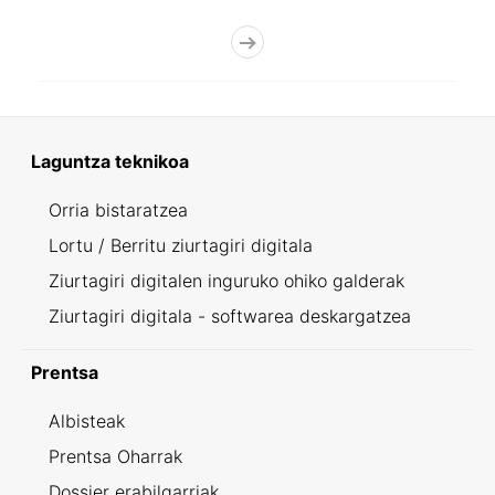
Laguntza teknikoa
Orria bistaratzea
Lortu / Berritu ziurtagiri digitala
Ziurtagiri digitalen inguruko ohiko galderak
Ziurtagiri digitala - softwarea deskargatzea
Prentsa
Albisteak
Prentsa Oharrak
Dossier erabilgarriak