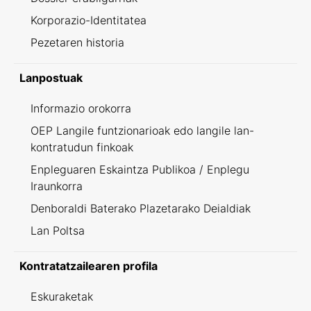
Korporazio-Identitatea
Pezetaren historia
Lanpostuak
Informazio orokorra
OEP Langile funtzionarioak edo langile lan-
kontratudun finkoak
Enpleguaren Eskaintza Publikoa / Enplegu
Iraunkorra
Denboraldi Baterako Plazetarako Deialdiak
Lan Poltsa
Kontratatzailearen profila
Eskuraketak