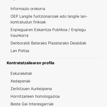
Informazio orokorra
OEP Langile funtzionarioak edo langile lan-
kontratudun finkoak
Enpleguaren Eskaintza Publikoa / Enplegu
Iraunkorra
Denboraldi Baterako Plazetarako Deialdiak
Lan Poltsa
Kontratatzailearen profila
Eskuraketak
Xedapenak
Zerbitzuen Aurkezpena
Hornitzaileen homologazioa
Beste Gai Interesgarriak