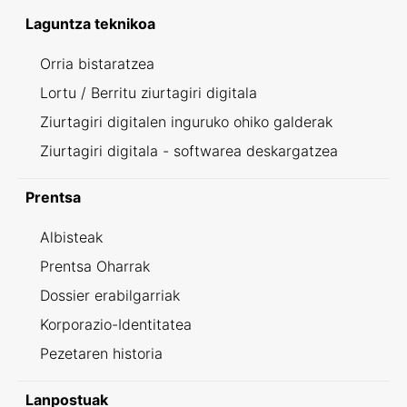
Laguntza teknikoa
Orria bistaratzea
Lortu / Berritu ziurtagiri digitala
Ziurtagiri digitalen inguruko ohiko galderak
Ziurtagiri digitala - softwarea deskargatzea
Prentsa
Albisteak
Prentsa Oharrak
Dossier erabilgarriak
Korporazio-Identitatea
Pezetaren historia
Lanpostuak