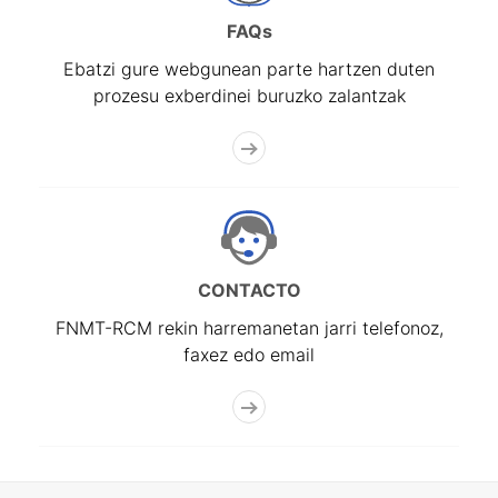
FAQs
Ebatzi gure webgunean parte hartzen duten
prozesu exberdinei buruzko zalantzak
CONTACTO
FNMT-RCM rekin harremanetan jarri telefonoz,
faxez edo email