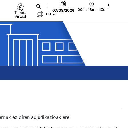
00h : 18m : 41s
07/08/2026
Tienda
EU
Virtual
berriak ez diren adjudikazioak ere: