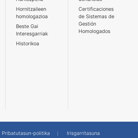
Hornitzaileen
Certificaciones
homologazioa
de Sistemas de
Gestión
Beste Gai
Homologados
Interesgarriak
Historikoa
Pribatutasun-politika
Irisgarritasuna