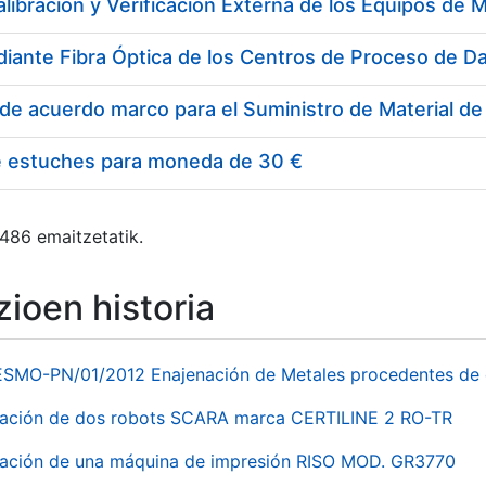
e estuches para moneda de 30 €
 486 emaitzetatik.
ioen historia
ESMO-PN/01/2012 Enajenación de Metales procedentes de 
nación de dos robots SCARA marca CERTILINE 2 RO-TR
ación de una máquina de impresión RISO MOD. GR3770