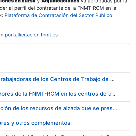
ciones en curso
y
Adjudicaciones
ya aprobadas por la
er al perfil del contratante del a FNMT-RCM en la
k:
Plataforma de Contratación del Sector Público
en
portallicitacion.fnmt.es
Suministro de Protectores Auditivos a medida para las personas trabajadoras de los Centros de Trabajo de Madrid y Burgos
Suministro de gafas graduadas antiproyecciones para los trabajadores de la FNMT-RCM en los centros de trabajo de Madrid y Burgos
Servicios de una empresa externa para el asesoramiento y resolución de los recursos de alzada que se presentan relacionados con procesos de selección para la FNMT-RCM
tores y otros complementos