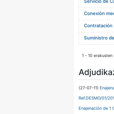
Suministro d
1 - 10 erakusten
Adjudikaz
(27-07-11)
Enajen
Ref.DESMO/01/2011
Enajenación de 1 