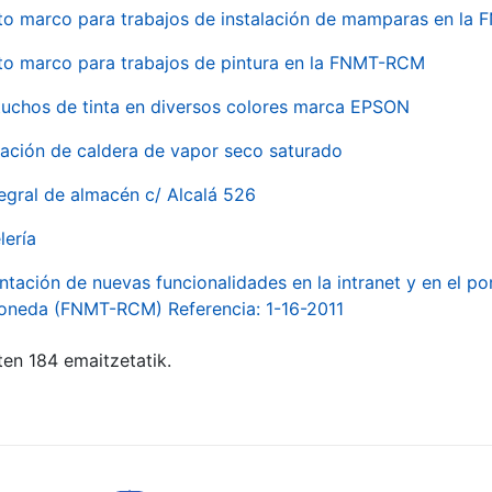
to marco para trabajos de instalación de mamparas en l
to marco para trabajos de pintura en la FNMT-RCM
tuchos de tinta en diversos colores marca EPSON
alación de caldera de vapor seco saturado
egral de almacén c/ Alcalá 526
lería
ntación de nuevas funcionalidades en la intranet y en el p
Moneda (FNMT-RCM) Referencia: 1-16-2011
ten 184 emaitzetatik.