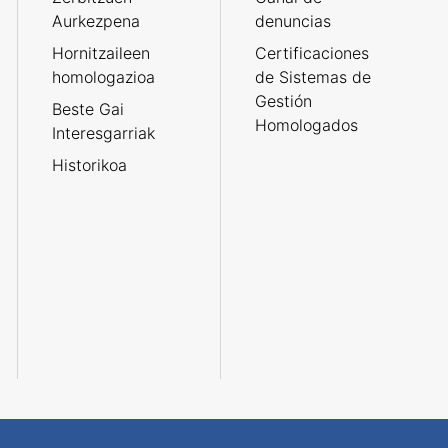
Aurkezpena
denuncias
Hornitzaileen
Certificaciones
homologazioa
de Sistemas de
Gestión
Beste Gai
Homologados
Interesgarriak
Historikoa