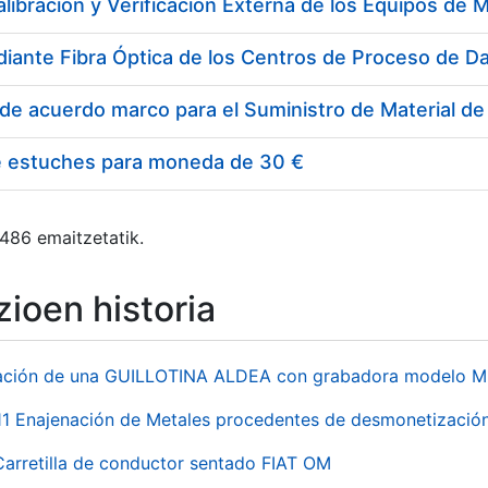
e estuches para moneda de 30 €
 486 emaitzetatik.
ioen historia
ación de una GUILLOTINA ALDEA con grabadora modelo MP
 Enajenación de Metales procedentes de desmonetización 
Carretilla de conductor sentado FIAT OM