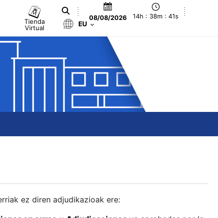
14h : 38m : 42s
08/08/2026
Tienda
EU
Virtual
berriak ez diren adjudikazioak ere: