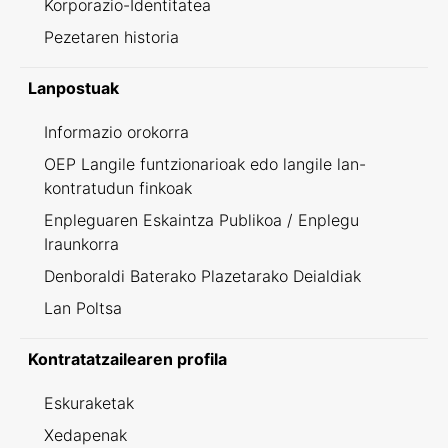
Korporazio-Identitatea
Pezetaren historia
Lanpostuak
Informazio orokorra
OEP Langile funtzionarioak edo langile lan-
kontratudun finkoak
Enpleguaren Eskaintza Publikoa / Enplegu
Iraunkorra
Denboraldi Baterako Plazetarako Deialdiak
Lan Poltsa
Kontratatzailearen profila
Eskuraketak
Xedapenak