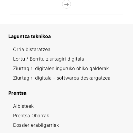
Laguntza teknikoa
Orria bistaratzea
Lortu / Berritu ziurtagiri digitala
Ziurtagiri digitalen inguruko ohiko galderak
Ziurtagiri digitala - softwarea deskargatzea
Prentsa
Albisteak
Prentsa Oharrak
Dossier erabilgarriak