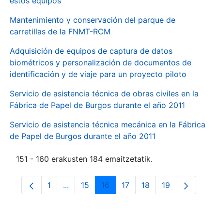
estos equipos
Mantenimiento y conservación del parque de
carretillas de la FNMT-RCM
Adquisición de equipos de captura de datos
biométricos y personalización de documentos de
identificación y de viaje para un proyecto piloto
Servicio de asistencia técnica de obras civiles en la
Fábrica de Papel de Burgos durante el año 2011
Servicio de asistencia técnica mecánica en la Fábrica
de Papel de Burgos durante el año 2011
151 - 160 erakusten 184 emaitzetatik.
1
...
15
16
17
18
19
Orrialdea
Intermediate Pages Use TAB to navigate.
Orrialdea
Orrialdea
Orrialdea
Orrialdea
Orrialdea