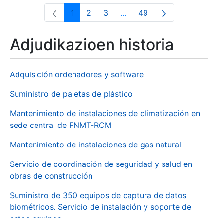
1
2
3
...
49
Orrialdea
Orrialdea
Orrialdea
Intermediate Pages Use T
Orrialdea
Adjudikazioen historia
Adquisición ordenadores y software
Suministro de paletas de plástico
Mantenimiento de instalaciones de climatización en
sede central de FNMT-RCM
Mantenimiento de instalaciones de gas natural
Servicio de coordinación de seguridad y salud en
obras de construcción
Suministro de 350 equipos de captura de datos
biométricos. Servicio de instalación y soporte de