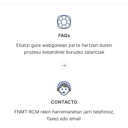
FAQs
Ebatzi gure webgunean parte hartzen duten
prozesu exberdinei buruzko zalantzak
CONTACTO
FNMT-RCM rekin harremanetan jarri telefonoz,
faxez edo email