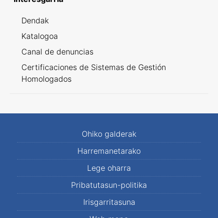
Dendak
Katalogoa
Canal de denuncias
Certificaciones de Sistemas de Gestión
Homologados
Ohiko galderak
Harremanetarako
Lege oharra
Pribatutasun-politika
Irisgarritasuna