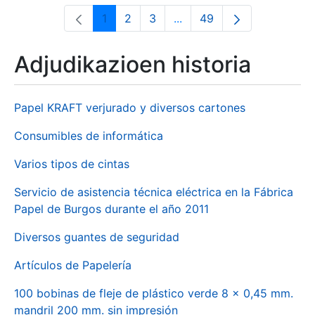
1
2
3
...
49
Orrialdea
Orrialdea
Orrialdea
Intermediate Pages Use T
Orrialdea
Adjudikazioen historia
Papel KRAFT verjurado y diversos cartones
Consumibles de informática
Varios tipos de cintas
Servicio de asistencia técnica eléctrica en la Fábrica
Papel de Burgos durante el año 2011
Diversos guantes de seguridad
Artículos de Papelería
100 bobinas de fleje de plástico verde 8 x 0,45 mm.
mandril 200 mm. sin impresión