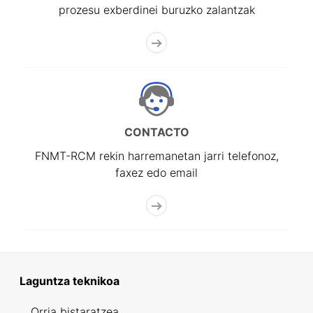
prozesu exberdinei buruzko zalantzak
CONTACTO
FNMT-RCM rekin harremanetan jarri telefonoz,
faxez edo email
Laguntza teknikoa
Orria bistaratzea