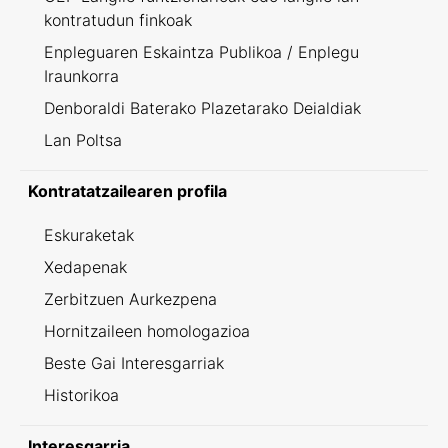
kontratudun finkoak
Enpleguaren Eskaintza Publikoa / Enplegu
Iraunkorra
Denboraldi Baterako Plazetarako Deialdiak
Lan Poltsa
Kontratatzailearen profila
Eskuraketak
Xedapenak
Zerbitzuen Aurkezpena
Hornitzaileen homologazioa
Beste Gai Interesgarriak
Historikoa
Interesgarria