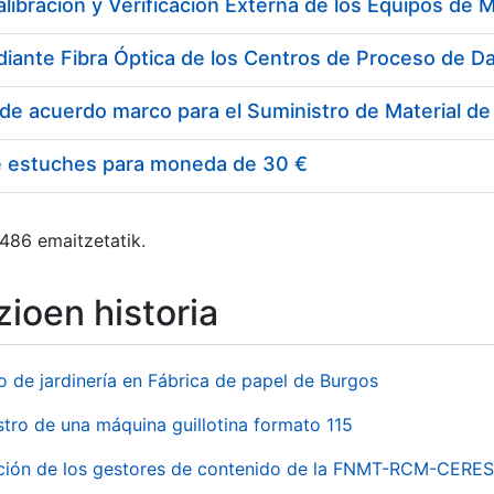
e estuches para moneda de 30 €
 486 emaitzetatik.
ioen historia
o de jardinería en Fábrica de papel de Burgos
stro de una máquina guillotina formato 115
ación de los gestores de contenido de la FNMT-RCM-CERES