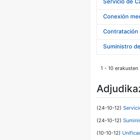
Suministro d
1 - 10 erakusten
Adjudikaz
(24-10-12)
Servici
(24-10-12)
Sumini
(10-10-12)
Unific