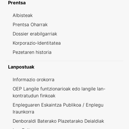
Prentsa
Albisteak
Prentsa Oharrak
Dossier erabilgarriak
Korporazio-Identitatea
Pezetaren historia
Lanpostuak
Informazio orokorra
OEP Langile funtzionarioak edo langile lan-
kontratudun finkoak
Enpleguaren Eskaintza Publikoa / Enplegu
Iraunkorra
Denboraldi Baterako Plazetarako Deialdiak