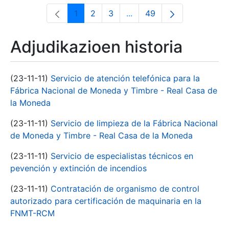
1
2
3
...
49
Orrialdea
Orrialdea
Orrialdea
Intermediate Pages Use T
Orrialdea
Adjudikazioen historia
(23-11-11)
Servicio de atención telefónica para la
Fábrica Nacional de Moneda y Timbre - Real Casa de
la Moneda
(23-11-11)
Servicio de limpieza de la Fábrica Nacional
de Moneda y Timbre - Real Casa de la Moneda
(23-11-11)
Servicio de especialistas técnicos en
pevención y extinción de incendios
(23-11-11)
Contratación de organismo de control
autorizado para certificación de maquinaria en la
FNMT-RCM