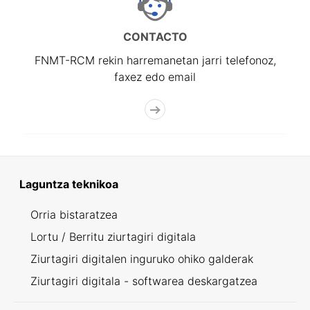
CONTACTO
FNMT-RCM rekin harremanetan jarri telefonoz,
faxez edo email
Laguntza teknikoa
Orria bistaratzea
Lortu / Berritu ziurtagiri digitala
Ziurtagiri digitalen inguruko ohiko galderak
Ziurtagiri digitala - softwarea deskargatzea