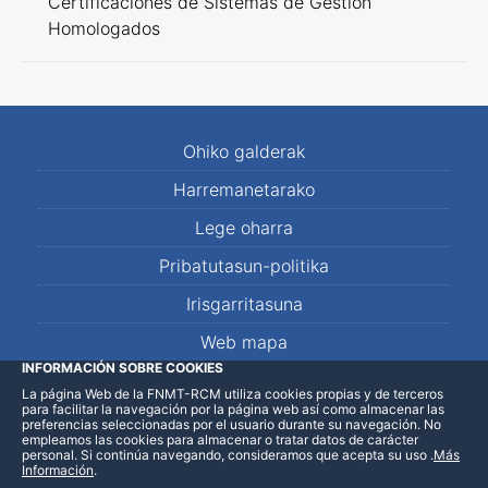
Certificaciones de Sistemas de Gestión
Homologados
Ohiko galderak
Harremanetarako
Lege oharra
Pribatutasun-politika
Irisgarritasuna
Web mapa
INFORMACIÓN SOBRE COOKIES
La página Web de la FNMT-RCM utiliza cookies propias y de terceros
LinkedIn
Facebook
WhatsApp
para facilitar la navegación por la página web así como almacenar las
preferencias seleccionadas por el usuario durante su navegación. No
empleamos las cookies para almacenar o tratar datos de carácter
personal. Si continúa navegando, consideramos que acepta su uso
.
Más
Información
.