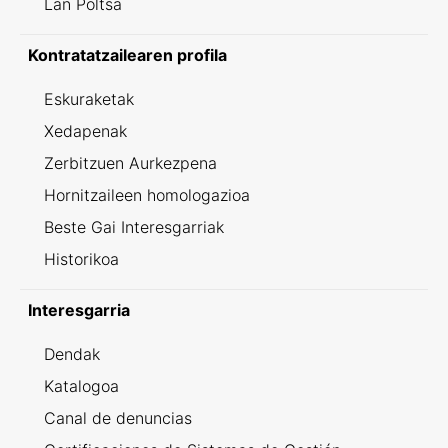
Lan Poltsa
Kontratatzailearen profila
Eskuraketak
Xedapenak
Zerbitzuen Aurkezpena
Hornitzaileen homologazioa
Beste Gai Interesgarriak
Historikoa
Interesgarria
Dendak
Katalogoa
Canal de denuncias