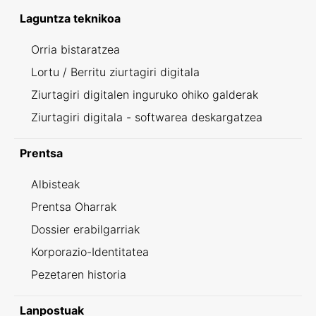
Laguntza teknikoa
Orria bistaratzea
Lortu / Berritu ziurtagiri digitala
Ziurtagiri digitalen inguruko ohiko galderak
Ziurtagiri digitala - softwarea deskargatzea
Prentsa
Albisteak
Prentsa Oharrak
Dossier erabilgarriak
Korporazio-Identitatea
Pezetaren historia
Lanpostuak