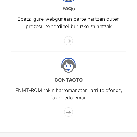
FAQs
Ebatzi gure webgunean parte hartzen duten
prozesu exberdinei buruzko zalantzak
CONTACTO
FNMT-RCM rekin harremanetan jarri telefonoz,
faxez edo email