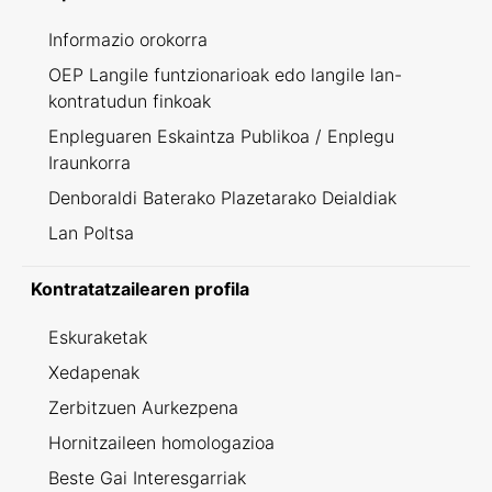
Informazio orokorra
OEP Langile funtzionarioak edo langile lan-
kontratudun finkoak
Enpleguaren Eskaintza Publikoa / Enplegu
Iraunkorra
Denboraldi Baterako Plazetarako Deialdiak
Lan Poltsa
Kontratatzailearen profila
Eskuraketak
Xedapenak
Zerbitzuen Aurkezpena
Hornitzaileen homologazioa
Beste Gai Interesgarriak