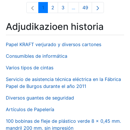
1
2
3
...
49
Orrialdea
Orrialdea
Orrialdea
Intermediate Pages Use T
Orrialdea
Adjudikazioen historia
Papel KRAFT verjurado y diversos cartones
Consumibles de informática
Varios tipos de cintas
Servicio de asistencia técnica eléctrica en la Fábrica
Papel de Burgos durante el año 2011
Diversos guantes de seguridad
Artículos de Papelería
100 bobinas de fleje de plástico verde 8 x 0,45 mm.
mandril 200 mm. sin impresión