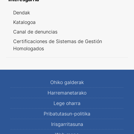
Dendak
Katalogoa
Canal de denuncias
Certificaciones de Sistemas de Gestión
Homologados
Ohiko galderak
Harremanetarako
Lege oharra
Pribatutasun-politika
Irisgarritasuna