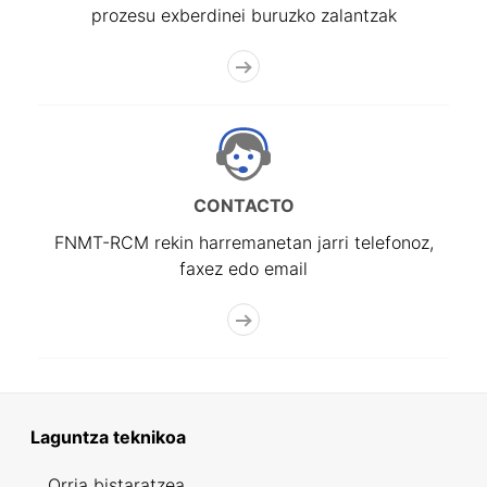
prozesu exberdinei buruzko zalantzak
CONTACTO
FNMT-RCM rekin harremanetan jarri telefonoz,
faxez edo email
Laguntza teknikoa
Orria bistaratzea