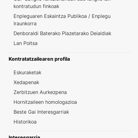
kontratudun finkoak
Enpleguaren Eskaintza Publikoa / Enplegu
Iraunkorra
Denboraldi Baterako Plazetarako Deialdiak
Lan Poltsa
Kontratatzailearen profila
Eskuraketak
Xedapenak
Zerbitzuen Aurkezpena
Hornitzaileen homologazioa
Beste Gai Interesgarriak
Historikoa
Interesgarria