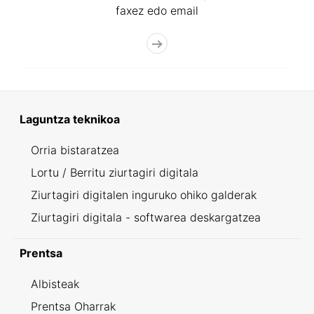
faxez edo email
Laguntza teknikoa
Orria bistaratzea
Lortu / Berritu ziurtagiri digitala
Ziurtagiri digitalen inguruko ohiko galderak
Ziurtagiri digitala - softwarea deskargatzea
Prentsa
Albisteak
Prentsa Oharrak