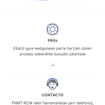
FAQs
Ebatzi gure webgunean parte hartzen duten
prozesu exberdinei buruzko zalantzak
CONTACTO
FNMT-RCM rekin harremanetan jarri telefonoz,