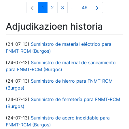
1
2
3
...
49
Orrialdea
Orrialdea
Orrialdea
Intermediate Pages Use T
Orrialdea
Adjudikazioen historia
(24-07-13)
Suministro de material eléctrico para
FNMT-RCM (Burgos)
(24-07-13)
Suministro de material de saneamiento
para FNMT-RCM (Burgos)
(24-07-13)
Suministro de hierro para FNMT-RCM
(Burgos)
(24-07-13)
Suministro de ferretería para FNMT-RCM
(Burgos)
(24-07-13)
Suministro de acero inoxidable para
FNMT-RCM (Burgos)