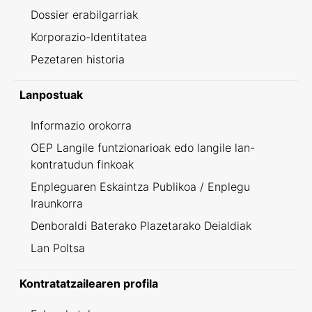
Dossier erabilgarriak
Korporazio-Identitatea
Pezetaren historia
Lanpostuak
Informazio orokorra
OEP Langile funtzionarioak edo langile lan-
kontratudun finkoak
Enpleguaren Eskaintza Publikoa / Enplegu
Iraunkorra
Denboraldi Baterako Plazetarako Deialdiak
Lan Poltsa
Kontratatzailearen profila